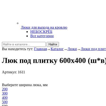
Люки для выхода на кровлю
НЕБОСКРЁБ
Все категории
Найти
Вы находитесь тут:
Главная
→
Каталог
→
Люки
→
Люки под плит
Люк под плитку 600х400 (ш
Артикул: 1611
Выберите ширина люка, мм
200
300
400
500