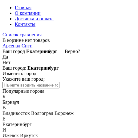
Главная
О компании
Доставка и оплата
Контакты
Список сравнения
В корзине нет товаров
Арсенал Сити
Ваш город
Екатеринбург
— Верно?
Да
Нет
Ваш город:
Екатеринбург
Изменить город
Укажите ваш город:
Популярные города
Б
Барнаул
В
Владивосток
Волгоград
Воронеж
Е
Екатеринбург
И
Ижевск
Иркутск