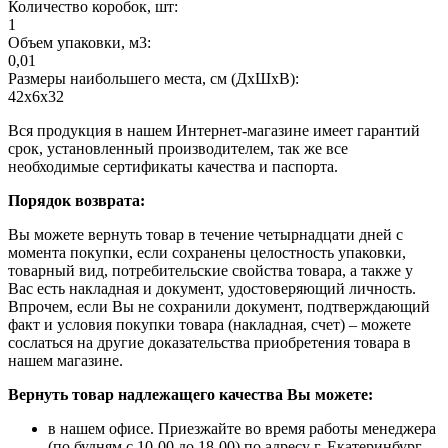
Количество коробок, шт:
1
Объем упаковки, м3:
0,01
Размеры наибольшего места, см (ДхШхВ):
42х6х32
Вся продукция в нашем Интернет-магазине имеет гарантий
срок, установленный производителем, так же все
необходимые сертификаты качества и паспорта.
Порядок возврата:
Вы можете вернуть товар в течение четырнадцати дней с
момента покупки, если сохранены целостность упаковки,
товарный вид, потребительские свойства товара, а также у
Вас есть накладная и документ, удостоверяющий личность.
Впрочем, если Вы не сохранили документ, подтверждающий
факт и условия покупки товара (накладная, счет) – можете
сослаться на другие доказательства приобретения товара в
нашем магазине.
Вернуть товар надлежащего качества Вы можете:
в нашем офисе. Приезжайте во время работы менеджера
(по будням с 10-00 до 18-00) по адресу г. Екатеринбург