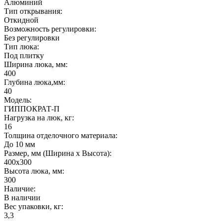
Алюминий
Тип открывания:
Откидной
Возможность регулировки:
Без регулировки
Тип люка:
Под плитку
Ширина люка, мм:
400
Глубина люка,мм:
40
Модель:
ГИППОКРАТ-П
Нагрузка на люк, кг:
16
Толщина отделочного материала:
До 10 мм
Размер, мм (Ширина х Высота):
400х300
Высота люка, мм:
300
Наличие:
В наличии
Вес упаковки, кг:
3,3