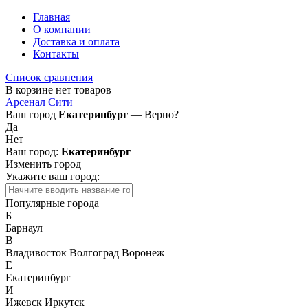
Главная
О компании
Доставка и оплата
Контакты
Список сравнения
В корзине нет товаров
Арсенал Сити
Ваш город
Екатеринбург
— Верно?
Да
Нет
Ваш город:
Екатеринбург
Изменить город
Укажите ваш город:
Популярные города
Б
Барнаул
В
Владивосток
Волгоград
Воронеж
Е
Екатеринбург
И
Ижевск
Иркутск