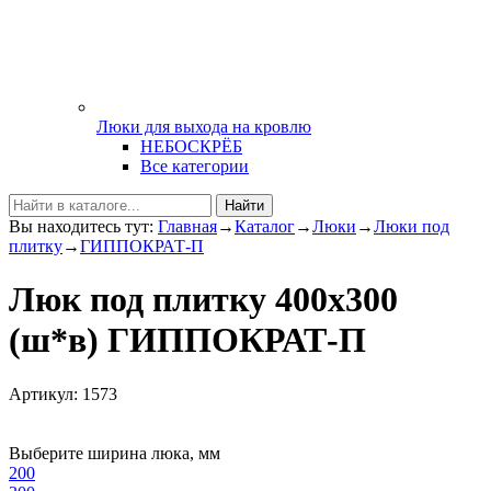
Люки для выхода на кровлю
НЕБОСКРЁБ
Все категории
Найти
Вы находитесь тут:
Главная
→
Каталог
→
Люки
→
Люки под
плитку
→
ГИППОКРАТ-П
Люк под плитку 400х300
(ш*в) ГИППОКРАТ-П
Артикул: 1573
Выберите ширина люка, мм
200