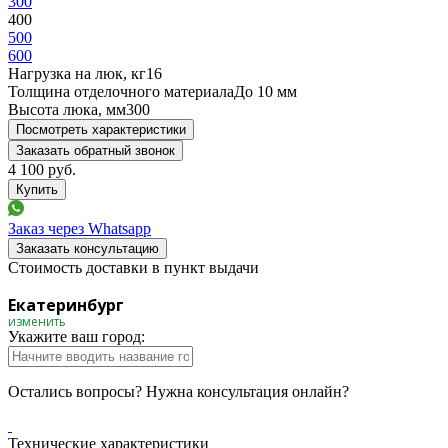
300
400
500
600
Нагрузка на люк, кг
16
Толщина отделочного материала
До 10 мм
Высота люка, мм
300
Посмотреть характеристики
Заказать обратный звонок
4 100
руб.
Заказ через Whatsapp
Заказать консультацию
Стоимость доставки в пункт выдачи
Екатеринбург
изменить
Укажите ваш город:
Остались вопросы? Нужна консультация онлайн?
Технические характеристики