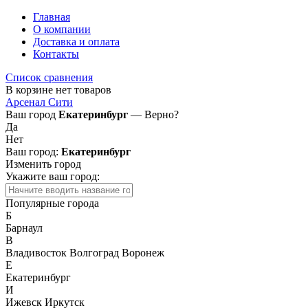
Главная
О компании
Доставка и оплата
Контакты
Список сравнения
В корзине нет товаров
Арсенал Сити
Ваш город
Екатеринбург
— Верно?
Да
Нет
Ваш город:
Екатеринбург
Изменить город
Укажите ваш город:
Популярные города
Б
Барнаул
В
Владивосток
Волгоград
Воронеж
Е
Екатеринбург
И
Ижевск
Иркутск