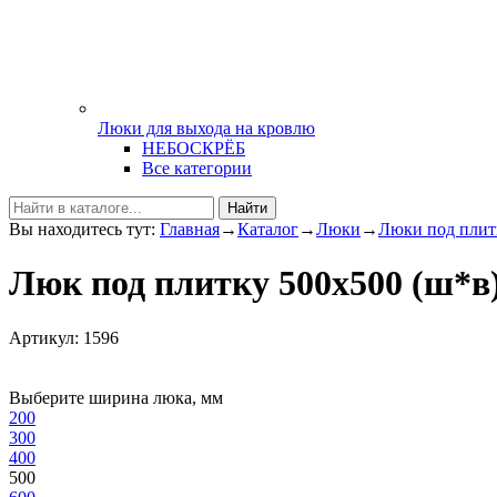
Люки для выхода на кровлю
НЕБОСКРЁБ
Все категории
Найти
Вы находитесь тут:
Главная
→
Каталог
→
Люки
→
Люки под плит
Люк под плитку 500х500 (ш
Артикул: 1596
Выберите ширина люка, мм
200
300
400
500