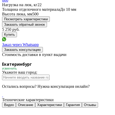
600
Нагрузка на люк, кг
22
Толщина отделочного материала
До 10 мм
Высота люка, мм
500
Посмотреть характеристики
Заказать обратный звонок
5 250
руб.
Заказ через Whatsapp
Заказать консультацию
Стоимость доставки в пункт выдачи
Екатеринбург
изменить
Укажите ваш город:
Остались вопросы? Нужна консультация онлайн?
Технические характеристики
Видео
Описание
Характеристики
Гарантия
Отзывы