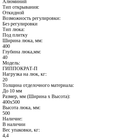
Алюминий
Тип открывания:
Откидной
Возможность регулировки:
Без регулировки
Тип люка:
Под плитку
Ширина люка, мм:
400
Глубина люка,мм:
40
Модель:
ГИППОКРАТ-П
Нагрузка на люк, кг:
20
Толщина отделочного материала:
До 10 мм
Размер, мм (Ширина х Высота):
400х500
Высота люка, мм:
500
Наличие:
В наличии
Вес упаковки, кг:
4,4