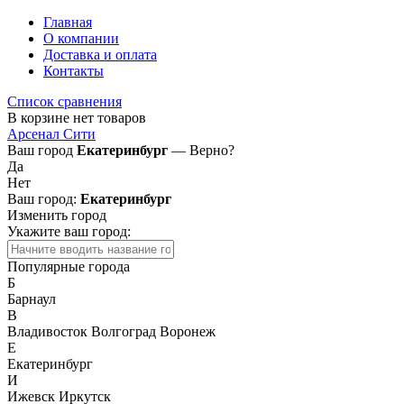
Главная
О компании
Доставка и оплата
Контакты
Список сравнения
В корзине нет товаров
Арсенал Сити
Ваш город
Екатеринбург
— Верно?
Да
Нет
Ваш город:
Екатеринбург
Изменить город
Укажите ваш город:
Популярные города
Б
Барнаул
В
Владивосток
Волгоград
Воронеж
Е
Екатеринбург
И
Ижевск
Иркутск