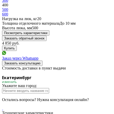
300
400
500
600
Нагрузка на люк, кг
20
Толщина отделочного материала
До 10 мм
Высота люка, мм
500
Посмотреть характеристики
Заказать обратный звонок
4 850
руб.
Заказ через Whatsapp
Заказать консультацию
Стоимость доставки в пункт выдачи
Екатеринбург
изменить
Укажите ваш город:
Остались вопросы? Нужна консультация онлайн?
Технические характеристики