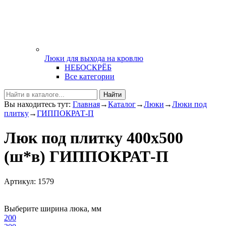
Люки для выхода на кровлю
НЕБОСКРЁБ
Все категории
Найти
Вы находитесь тут:
Главная
→
Каталог
→
Люки
→
Люки под
плитку
→
ГИППОКРАТ-П
Люк под плитку 400х500
(ш*в) ГИППОКРАТ-П
Артикул: 1579
Выберите ширина люка, мм
200