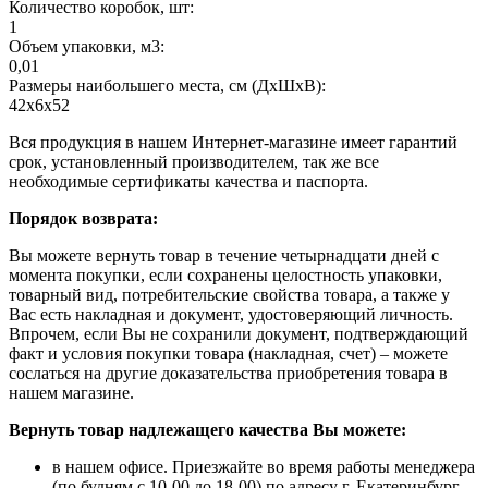
Количество коробок, шт:
1
Объем упаковки, м3:
0,01
Размеры наибольшего места, см (ДхШхВ):
42х6х52
Вся продукция в нашем Интернет-магазине имеет гарантий
срок, установленный производителем, так же все
необходимые сертификаты качества и паспорта.
Порядок возврата:
Вы можете вернуть товар в течение четырнадцати дней с
момента покупки, если сохранены целостность упаковки,
товарный вид, потребительские свойства товара, а также у
Вас есть накладная и документ, удостоверяющий личность.
Впрочем, если Вы не сохранили документ, подтверждающий
факт и условия покупки товара (накладная, счет) – можете
сослаться на другие доказательства приобретения товара в
нашем магазине.
Вернуть товар надлежащего качества Вы можете:
в нашем офисе. Приезжайте во время работы менеджера
(по будням с 10-00 до 18-00) по адресу г. Екатеринбург