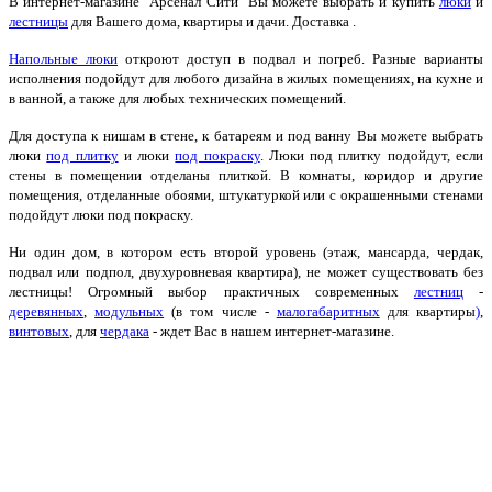
В интернет-магазине "Арсенал Сити" Вы можете выбрать и купить
люки
и
лестницы
для Вашего дома, квартиры и дачи. Доставка .
Напольные люки
откроют доступ в подвал и погреб. Разные варианты
исполнения подойдут для любого дизайна в жилых помещениях, на кухне и
в ванной, а также для любых технических помещений.
Для доступа к нишам в стене, к батареям и под ванну Вы можете выбрать
люки
под плитку
и люки
под покраску
. Люки под плитку подойдут, если
стены в помещении отделаны плиткой. В комнаты, коридор и другие
помещения, отделанные обоями, штукатуркой или с окрашенными стенами
подойдут люки под покраску.
Ни один дом, в котором есть второй уровень (этаж, мансарда, чердак,
подвал или подпол, двухуровневая квартира), не может существовать без
лестницы! Огромный выбор практичных современных
лестниц
-
деревянных
,
модульных
(в том числе -
малогабаритных
для квартиры
)
,
винтовых
, для
чердака
- ждет Вас в нашем интернет-магазине.