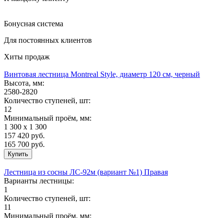
Бонусная система
Для постоянных клиентов
Хиты продаж
Винтовая лестница Montreal Style, диаметр 120 см, черный
Высота, мм:
2580-2820
Количество ступеней, шт:
12
Минимальный проём, мм:
1 300 х 1 300
157 420
руб.
165 700 руб.
Лестница из сосны ЛС-92м (вариант №1) Правая
Варианты лестницы:
1
Количество ступеней, шт:
11
Минимальный проём, мм: