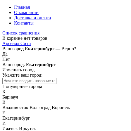
Главная
О компании
Доставка и оплата
Контакты
Список сравнения
В корзине нет товаров
Арсенал Сити
Ваш город
Екатеринбург
— Верно?
Да
Нет
Ваш город:
Екатеринбург
Изменить город
Укажите ваш город:
Популярные города
Б
Барнаул
В
Владивосток
Волгоград
Воронеж
Е
Екатеринбург
И
Ижевск
Иркутск