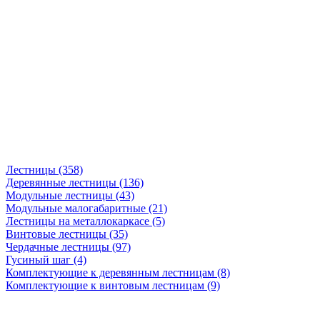
Лестницы (358)
Деревянные лестницы (136)
Модульные лестницы (43)
Модульные малогабаритные (21)
Лестницы на металлокаркасе (5)
Винтовые лестницы (35)
Чердачные лестницы (97)
Гусиный шаг (4)
Комплектующие к деревянным лестницам (8)
Комплектующие к винтовым лестницам (9)