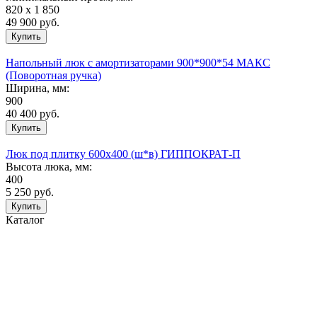
820 х 1 850
49 900
руб.
Напольный люк с амортизаторами 900*900*54 МАКС
(Поворотная ручка)
Ширина, мм:
900
40 400
руб.
Люк под плитку 600х400 (ш*в) ГИППОКРАТ-П
Высота люка, мм:
400
5 250
руб.
Каталог