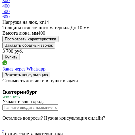
300
400
500
600
Нагрузка на люк, кг
14
Толщина отделочного материала
До 10 мм
Высота люка, мм
400
Посмотреть характеристики
Заказать обратный звонок
3 700
руб.
Заказ через Whatsapp
Заказать консультацию
Стоимость доставки в пункт выдачи
Екатеринбург
изменить
Укажите ваш город:
Остались вопросы? Нужна консультация онлайн?
Технические характеристики