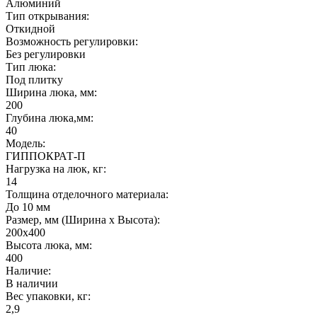
Алюминий
Тип открывания:
Откидной
Возможность регулировки:
Без регулировки
Тип люка:
Под плитку
Ширина люка, мм:
200
Глубина люка,мм:
40
Модель:
ГИППОКРАТ-П
Нагрузка на люк, кг:
14
Толщина отделочного материала:
До 10 мм
Размер, мм (Ширина х Высота):
200х400
Высота люка, мм:
400
Наличие:
В наличии
Вес упаковки, кг:
2,9