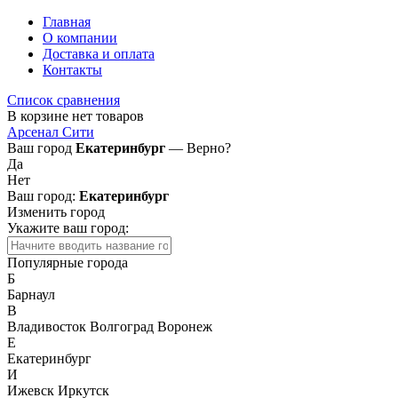
Главная
О компании
Доставка и оплата
Контакты
Список сравнения
В корзине нет товаров
Арсенал Сити
Ваш город
Екатеринбург
— Верно?
Да
Нет
Ваш город:
Екатеринбург
Изменить город
Укажите ваш город:
Популярные города
Б
Барнаул
В
Владивосток
Волгоград
Воронеж
Е
Екатеринбург
И
Ижевск
Иркутск