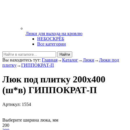
Люки для выхода на кровлю
НЕБОСКРЁБ
Все категории
Найти
Вы находитесь тут:
Главная
→
Каталог
→
Люки
→
Люки под
плитку
→
ГИППОКРАТ-П
Люк под плитку 200х400
(ш*в) ГИППОКРАТ-П
Артикул: 1554
Выберите ширина люка, мм
200