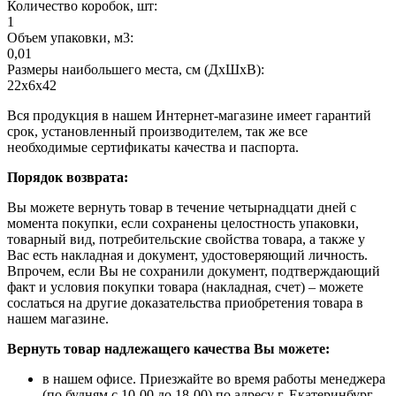
Количество коробок, шт:
1
Объем упаковки, м3:
0,01
Размеры наибольшего места, см (ДхШхВ):
22х6х42
Вся продукция в нашем Интернет-магазине имеет гарантий
срок, установленный производителем, так же все
необходимые сертификаты качества и паспорта.
Порядок возврата:
Вы можете вернуть товар в течение четырнадцати дней с
момента покупки, если сохранены целостность упаковки,
товарный вид, потребительские свойства товара, а также у
Вас есть накладная и документ, удостоверяющий личность.
Впрочем, если Вы не сохранили документ, подтверждающий
факт и условия покупки товара (накладная, счет) – можете
сослаться на другие доказательства приобретения товара в
нашем магазине.
Вернуть товар надлежащего качества Вы можете:
в нашем офисе. Приезжайте во время работы менеджера
(по будням с 10-00 до 18-00) по адресу г. Екатеринбург