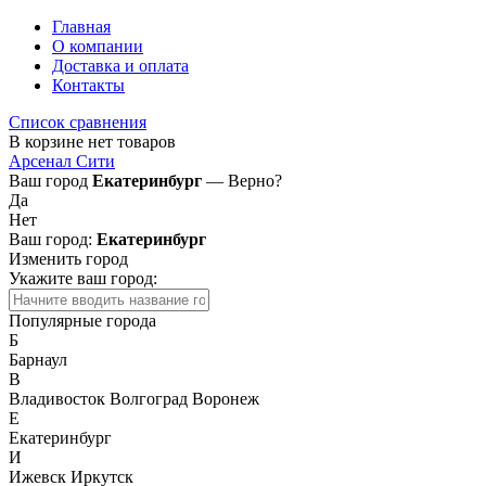
Главная
О компании
Доставка и оплата
Контакты
Список сравнения
В корзине нет товаров
Арсенал Сити
Ваш город
Екатеринбург
— Верно?
Да
Нет
Ваш город:
Екатеринбург
Изменить город
Укажите ваш город:
Популярные города
Б
Барнаул
В
Владивосток
Волгоград
Воронеж
Е
Екатеринбург
И
Ижевск
Иркутск