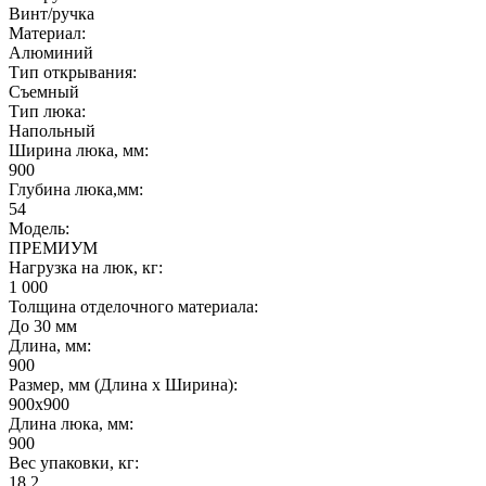
Винт/ручка
Материал:
Алюминий
Тип открывания:
Съемный
Тип люка:
Напольный
Ширина люка, мм:
900
Глубина люка,мм:
54
Модель:
ПРЕМИУМ
Нагрузка на люк, кг:
1 000
Толщина отделочного материала:
До 30 мм
Длина, мм:
900
Размер, мм (Длина х Ширина):
900х900
Длина люка, мм:
900
Вес упаковки, кг:
18,2