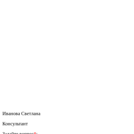
Иванова Светлана
Консультант
Задайте вопрос
*
: