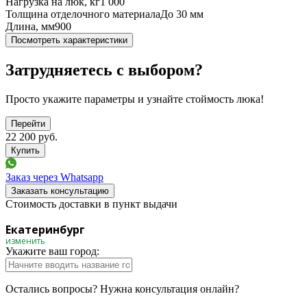
Нагрузка на люк, кг
1 000
Толщина отделочного материала
До 30 мм
Длина, мм
900
Посмотреть характеристики
Затрудняетесь с выбором?
Просто укажите параметры и узнайте стоймость люка!
Перейти
22 200
руб.
Заказ через Whatsapp
Заказать консультацию
Стоимость доставки в пункт выдачи
Екатеринбург
изменить
Укажите ваш город:
Остались вопросы? Нужна консультация онлайн?