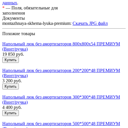
данных
.
*
— Поля, обязательные для
заполнения
Документы
montazhnaya-skhema-lyuka-premium:
Скачать JPG файл
Похожие товары
Напольный люк без амортизаторов 800х800х54 ПРЕМИУМ
(Винт/ручка)
19 850
руб.
Напольный люк без амортизаторов 200*200*48 ПРЕМИУМ
(Винт/ручка)
3 200
руб.
Напольный люк без амортизаторов 300*300*48 ПРЕМИУМ
(Винт/ручка)
4 400
руб.
Напольный люк без амортизаторов 500*500*48 ПРЕМИУМ