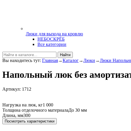
Люки для выхода на кровлю
НЕБОСКРЁБ
Все категории
Найти
Вы находитесь тут:
Главная
→
Каталог
→
Люки
→
Люки Напольн
Напольный люк без амортиза
Артикул: 1712
Нагрузка на люк, кг
1 000
Толщина отделочного материала
До 30 мм
Длина, мм
300
Посмотреть характеристики