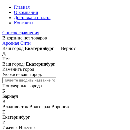
Главная
О компании
Доставка и оплата
Контакты
Список сравнения
В корзине нет товаров
Арсенал Сити
Ваш город
Екатеринбург
— Верно?
Да
Нет
Ваш город:
Екатеринбург
Изменить город
Укажите ваш город:
Популярные города
Б
Барнаул
В
Владивосток
Волгоград
Воронеж
Е
Екатеринбург
И
Ижевск
Иркутск