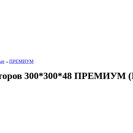
ые
→
ПРЕМИУМ
торов 300*300*48 ПРЕМИУМ (