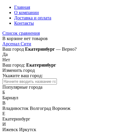
Главная
О компании
Доставка и оплата
Контакты
Список сравнения
В корзине нет товаров
Арсенал Сити
Ваш город
Екатеринбург
— Верно?
Да
Нет
Ваш город:
Екатеринбург
Изменить город
Укажите ваш город:
Популярные города
Б
Барнаул
В
Владивосток
Волгоград
Воронеж
Е
Екатеринбург
И
Ижевск
Иркутск