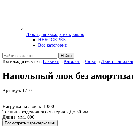
Люки для выхода на кровлю
НЕБОСКРЁБ
Все категории
Найти
Вы находитесь тут:
Главная
→
Каталог
→
Люки
→
Люки Напольн
Напольный люк без амортиза
Артикул: 1710
Нагрузка на люк, кг
1 000
Толщина отделочного материала
До 30 мм
Длина, мм
1 000
Посмотреть характеристики