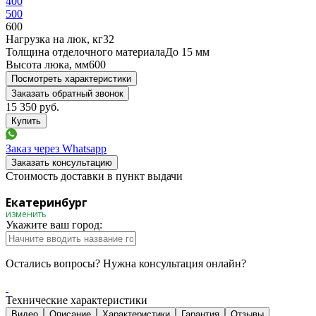
400
500
600
Нагрузка на люк, кг
32
Толщина отделочного материала
До 15 мм
Высота люка, мм
600
Посмотреть характеристики
Заказать обратный звонок
15 350
руб.
Заказ через Whatsapp
Заказать консультацию
Стоимость доставки в пункт выдачи
Екатеринбург
изменить
Укажите ваш город:
Остались вопросы? Нужна консультация онлайн?
Технические характеристики
Видео
Описание
Характеристики
Гарантия
Отзывы