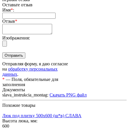
Оставьте отзыв
Имя
*
:
Отзыв
*
Изображения:
Отправляя форму, я даю согласие
на
обработку персональных
данных
.
*
— Поля, обязательные для
заполнения
Документы
slava_instrukcia_montag:
Скачать PNG файл
Похожие товары
Люк под плитку 500х600 (ш*в) СЛАВА
Высота люка, мм:
600