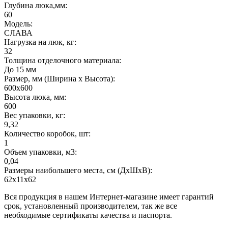
Глубина люка,мм:
60
Модель:
СЛАВА
Нагрузка на люк, кг:
32
Толщина отделочного материала:
До 15 мм
Размер, мм (Ширина х Высота):
600х600
Высота люка, мм:
600
Вес упаковки, кг:
9,32
Количество коробок, шт:
1
Объем упаковки, м3:
0,04
Размеры наибольшего места, см (ДхШхВ):
62х11х62
Вся продукция в нашем Интернет-магазине имеет гарантий
срок, установленный производителем, так же все
необходимые сертификаты качества и паспорта.