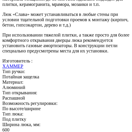
плитки, керамогранита, мрамора, мозаики и т.п.
Люк «Слава» может устанавливаться в любые стены при
условии тщательной подготовки проемов к монтажу (кирпич,
бетон, гипсокартон, дерево и т.д.)
При использовании тяжелой плитки, а также просто для более
комфортного открывания дверцы люка рекомендуется
установить газовые амортизаторы. В конструкции петли
специально предусмотрены места для их установки.
Изготовитель :
ХАММЕР
Тип ручки:
Потайная защелка
Материал:
Алюминий
Тип открывания:
Распашной
Возможность регулировки:
По высоте/ширине
Тип люка:
Под плитку
Ширина люка, мм:
600