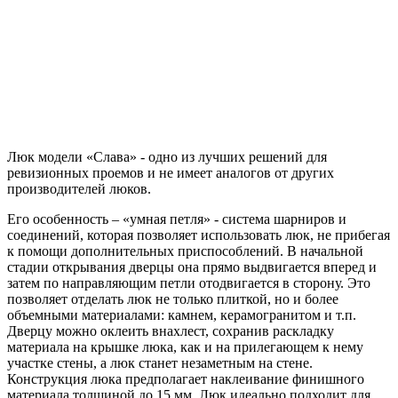
Люк модели «Слава» - одно из лучших решений для
ревизионных проемов и не имеет аналогов от других
производителей люков.
Его особенность – «умная петля» - система шарниров и
соединений, которая позволяет использовать люк, не прибегая
к помощи дополнительных приспособлений. В начальной
стадии открывания дверцы она прямо выдвигается вперед и
затем по направляющим петли отодвигается в сторону. Это
позволяет отделать люк не только плиткой, но и более
объемными материалами: камнем, керамогранитом и т.п.
Дверцу можно оклеить внахлест, сохранив раскладку
материала на крышке люка, как и на прилегающем к нему
участке стены, а люк станет незаметным на стене.
Конструкция люка предполагает наклеивание финишного
материала толщиной до 15 мм. Люк идеально подходит для