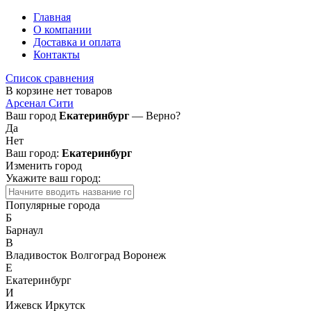
Главная
О компании
Доставка и оплата
Контакты
Список сравнения
В корзине нет товаров
Арсенал Сити
Ваш город
Екатеринбург
— Верно?
Да
Нет
Ваш город:
Екатеринбург
Изменить город
Укажите ваш город:
Популярные города
Б
Барнаул
В
Владивосток
Волгоград
Воронеж
Е
Екатеринбург
И
Ижевск
Иркутск