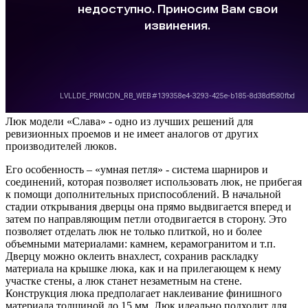
Люк модели «Слава» - одно из лучших решений для
ревизионных проемов и не имеет аналогов от других
производителей люков.
Его особенность – «умная петля» - система шарниров и
соединений, которая позволяет использовать люк, не прибегая
к помощи дополнительных приспособлений. В начальной
стадии открывания дверцы она прямо выдвигается вперед и
затем по направляющим петли отодвигается в сторону. Это
позволяет отделать люк не только плиткой, но и более
объемными материалами: камнем, керамогранитом и т.п.
Дверцу можно оклеить внахлест, сохранив раскладку
материала на крышке люка, как и на прилегающем к нему
участке стены, а люк станет незаметным на стене.
Конструкция люка предполагает наклеивание финишного
материала толщиной до 15 мм. Люк идеально подходит для