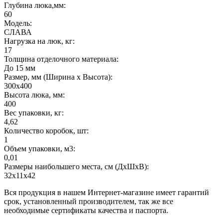
Глубина люка,мм:
60
Модель:
СЛАВА
Нагрузка на люк, кг:
17
Толщина отделочного материала:
До 15 мм
Размер, мм (Ширина х Высота):
300х400
Высота люка, мм:
400
Вес упаковки, кг:
4,62
Количество коробок, шт:
1
Объем упаковки, м3:
0,01
Размеры наибольшего места, см (ДхШхВ):
32х11х42
Вся продукция в нашем Интернет-магазине имеет гарантий
срок, установленный производителем, так же все
необходимые сертификаты качества и паспорта.