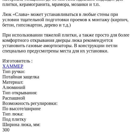
плитки, керамогранита, мрамора, мозаики и т.п.
Люк «Слава» может устанавливаться в любые стены при
условии тщательной подготовки проемов к монтажу (кирпич,
бетон, гипсокартон, дерево и т.д.)
При использовании тяжелой плитки, а также просто для более
комфортного открывания дверцы люка рекомендуется
установить газовые амортизаторы. В конструкции петли
специально предусмотрены места для их установки.
Изготовитель :
ХАММЕР
Тип ручки:
Потайная защелка
Материал:
Алюминий
Тип открывания:
Распашной
Возможность регулировки:
По высоте/ширине
Тип люка:
Под плитку
Ширина люка, мм:
300