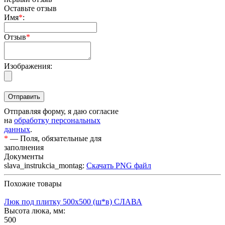
Оставьте отзыв
Имя
*
:
Отзыв
*
Изображения:
Отправляя форму, я даю согласие
на
обработку персональных
данных
.
*
— Поля, обязательные для
заполнения
Документы
slava_instrukcia_montag:
Скачать PNG файл
Похожие товары
Люк под плитку 500х500 (ш*в) СЛАВА
Высота люка, мм:
500