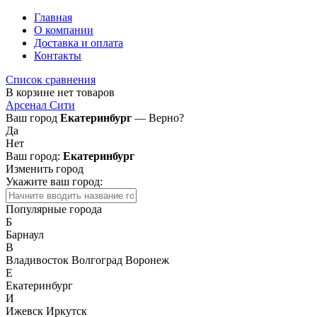
Главная
О компании
Доставка и оплата
Контакты
Список сравнения
В корзине нет товаров
Арсенал Сити
Ваш город
Екатеринбург
— Верно?
Да
Нет
Ваш город:
Екатеринбург
Изменить город
Укажите ваш город:
Популярные города
Б
Барнаул
В
Владивосток
Волгоград
Воронеж
Е
Екатеринбург
И
Ижевск
Иркутск