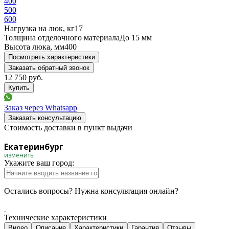
400
500
600
Нагрузка на люк, кг
17
Толщина отделочного материала
До 15 мм
Высота люка, мм
400
Посмотреть характеристики
Заказать обратный звонок
12 750
руб.
Заказ через Whatsapp
Заказать консультацию
Стоимость доставки в пункт выдачи
Екатеринбург
изменить
Укажите ваш город:
Остались вопросы? Нужна консультация онлайн?
Технические характеристики
Видео
Описание
Характеристики
Гарантия
Отзывы