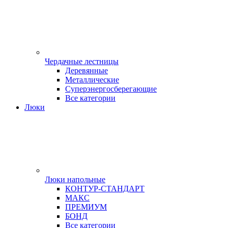
Чердачные лестницы
Деревянные
Металлические
Суперэнергосберегающие
Все категории
Люки
Люки напольные
КОНТУР-СТАНДАРТ
МАКС
ПРЕМИУМ
БОНД
Все категории