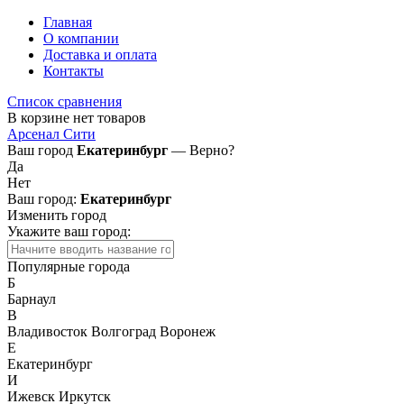
Главная
О компании
Доставка и оплата
Контакты
Список сравнения
В корзине нет товаров
Арсенал Сити
Ваш город
Екатеринбург
— Верно?
Да
Нет
Ваш город:
Екатеринбург
Изменить город
Укажите ваш город:
Популярные города
Б
Барнаул
В
Владивосток
Волгоград
Воронеж
Е
Екатеринбург
И
Ижевск
Иркутск