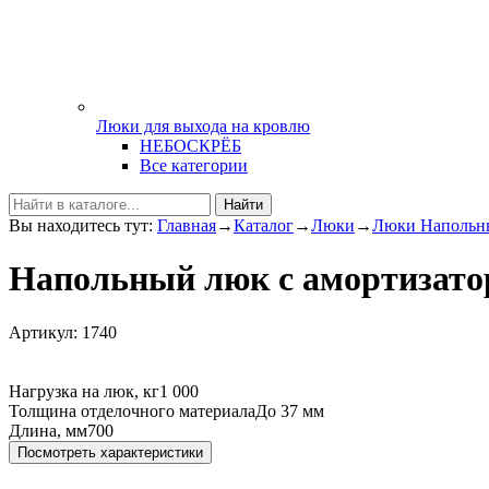
Люки для выхода на кровлю
НЕБОСКРЁБ
Все категории
Найти
Вы находитесь тут:
Главная
→
Каталог
→
Люки
→
Люки Напольн
Напольный люк с амортизато
Артикул: 1740
Нагрузка на люк, кг
1 000
Толщина отделочного материала
До 37 мм
Длина, мм
700
Посмотреть характеристики