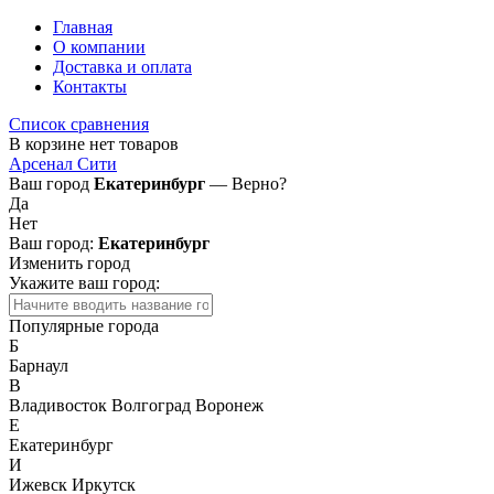
Главная
О компании
Доставка и оплата
Контакты
Список сравнения
В корзине нет товаров
Арсенал Сити
Ваш город
Екатеринбург
— Верно?
Да
Нет
Ваш город:
Екатеринбург
Изменить город
Укажите ваш город:
Популярные города
Б
Барнаул
В
Владивосток
Волгоград
Воронеж
Е
Екатеринбург
И
Ижевск
Иркутск