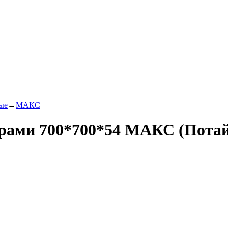
ые
→
МАКС
рами 700*700*54 МАКС (Потай