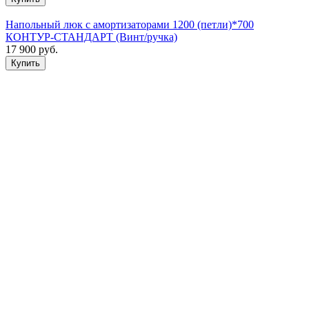
Напольный люк с амортизаторами 1200 (петли)*700
КОНТУР-СТАНДАРТ (Винт/ручка)
17 900
руб.