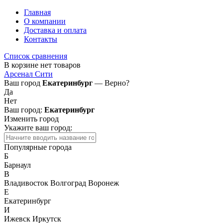
Главная
О компании
Доставка и оплата
Контакты
Список сравнения
В корзине нет товаров
Арсенал Сити
Ваш город
Екатеринбург
— Верно?
Да
Нет
Ваш город:
Екатеринбург
Изменить город
Укажите ваш город:
Популярные города
Б
Барнаул
В
Владивосток
Волгоград
Воронеж
Е
Екатеринбург
И
Ижевск
Иркутск