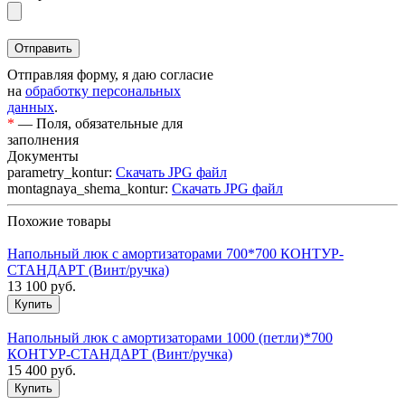
Отправляя форму, я даю согласие
на
обработку персональных
данных
.
*
— Поля, обязательные для
заполнения
Документы
parametry_kontur:
Скачать JPG файл
montagnaya_shema_kontur:
Скачать JPG файл
Похожие товары
Напольный люк с амортизаторами 700*700 КОНТУР-
СТАНДАРТ (Винт/ручка)
13 100
руб.
Напольный люк с амортизаторами 1000 (петли)*700
КОНТУР-СТАНДАРТ (Винт/ручка)
15 400
руб.