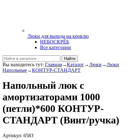
Люки для выхода на кровлю
НЕБОСКРЁБ
Все категории
Найти
Вы находитесь тут:
Главная
→
Каталог
→
Люки
→
Люки
Напольные
→
КОНТУР-СТАНДАРТ
Напольный люк с
амортизаторами 1000
(петли)*600 КОНТУР-
СТАНДАРТ (Винт/ручка)
Артикул: 6583