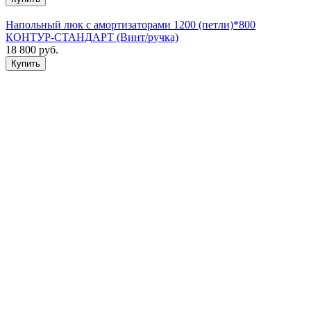
Напольный люк с амортизаторами 1200 (петли)*800
КОНТУР-СТАНДАРТ (Винт/ручка)
18 800
руб.