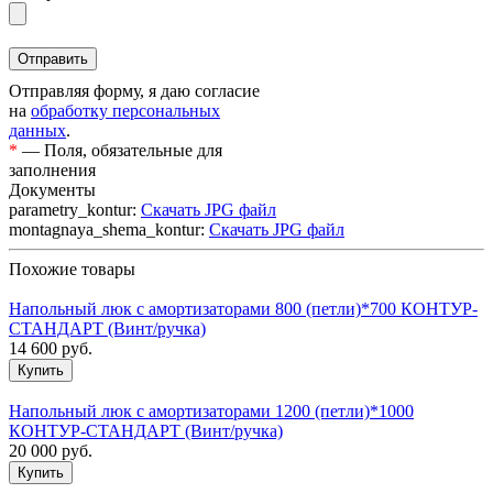
Отправляя форму, я даю согласие
на
обработку персональных
данных
.
*
— Поля, обязательные для
заполнения
Документы
parametry_kontur:
Скачать JPG файл
montagnaya_shema_kontur:
Скачать JPG файл
Похожие товары
Напольный люк с амортизаторами 800 (петли)*700 КОНТУР-
СТАНДАРТ (Винт/ручка)
14 600
руб.
Напольный люк с амортизаторами 1200 (петли)*1000
КОНТУР-СТАНДАРТ (Винт/ручка)
20 000
руб.