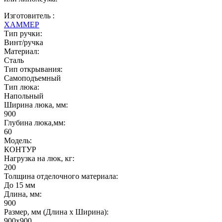
Изготовитель :
ХАММЕР
Тип ручки:
Винт/ручка
Материал:
Сталь
Тип открывания:
Самоподъемный
Тип люка:
Напольный
Ширина люка, мм:
900
Глубина люка,мм:
60
Модель:
КОНТУР
Нагрузка на люк, кг:
200
Толщина отделочного материала:
До 15 мм
Длина, мм:
900
Размер, мм (Длина х Ширина):
900х900