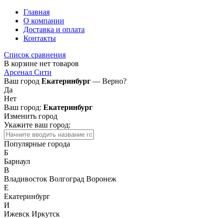
Главная
О компании
Доставка и оплата
Контакты
Список сравнения
В корзине нет товаров
Арсенал Сити
Ваш город
Екатеринбург
— Верно?
Да
Нет
Ваш город:
Екатеринбург
Изменить город
Укажите ваш город:
Популярные города
Б
Барнаул
В
Владивосток
Волгоград
Воронеж
Е
Екатеринбург
И
Ижевск
Иркутск