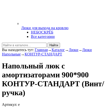
Люки для выхода на кровлю
НЕБОСКРЁБ
Все категории
Найти
Вы находитесь тут:
Главная
→
Каталог
→
Люки
→
Люки
Напольные
→
КОНТУР-СТАНДАРТ
Напольный люк с
амортизаторами 900*900
КОНТУР-СТАНДАРТ (Винт/
ручка)
Артикул: e