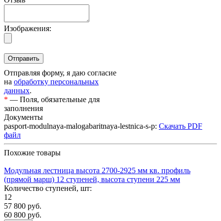
Изображения:
Отправляя форму, я даю согласие
на
обработку персональных
данных
.
*
— Поля, обязательные для
заполнения
Документы
pasport-modulnaya-malogabaritnaya-lestnica-s-p:
Скачать PDF
файл
Похожие товары
Модульная лестница высота 2700-2925 мм кв. профиль
(прямой марш) 12 ступеней, высота ступени 225 мм
Количество ступеней, шт:
12
57 800
руб.
60 800 руб.