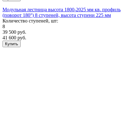
Модульная лестница высота 1800-2025 мм кв. профиль
(поворот 180°) 8 ступеней, высота ступени 225 мм
Количество ступеней, шт:
8
39 500
руб.
41 600 руб.