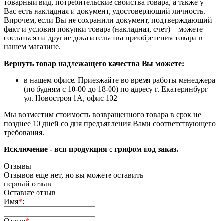
товарный вид, потребительские свойства товара, а также у
Вас есть накладная и документ, удостоверяющий личность.
Впрочем, если Вы не сохранили документ, подтверждающий
факт и условия покупки товара (накладная, счет) – можете
сослаться на другие доказательства приобретения товара в
нашем магазине.
Вернуть товар надлежащего качества Вы можете:
в нашем офисе. Приезжайте во время работы менеджера
(по будням с 10-00 до 18-00) по адресу г. Екатеринбург
ул. Новостроя 1А, офис 102
Мы возместим стоимость возвращенного товара в срок не
позднее 10 дней со дня предъявления Вами соответствующего
требования.
Исключение - вся продукция с грифом под заказ.
Отзывы
Отзывов еще нет, но вы можете оставить
первый отзыв
Оставьте отзыв
Имя
*
:
Отзыв
*