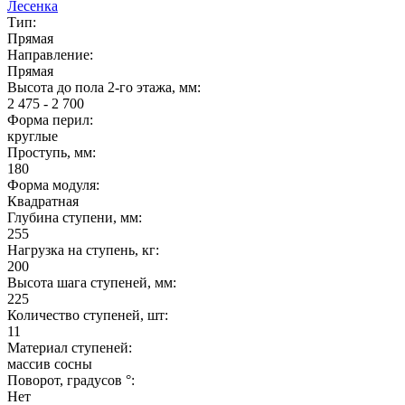
Лесенка
Тип:
Прямая
Направление:
Прямая
Высота до пола 2-го этажа, мм:
2 475 - 2 700
Форма перил:
круглые
Проступь, мм:
180
Форма модуля:
Квадратная
Глубина ступени, мм:
255
Нагрузка на ступень, кг:
200
Высота шага ступеней, мм:
225
Количество ступеней, шт:
11
Материал ступеней:
массив сосны
Поворот, градусов °:
Нет