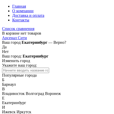
Главная
О компании
Доставка и оплата
Контакты
Список сравнения
В корзине нет товаров
Арсенал Сити
Ваш город
Екатеринбург
— Верно?
Да
Нет
Ваш город:
Екатеринбург
Изменить город
Укажите ваш город:
Популярные города
Б
Барнаул
В
Владивосток
Волгоград
Воронеж
Е
Екатеринбург
И
Ижевск
Иркутск