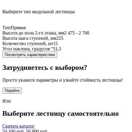
Выберите тип модульной лестницы
Тип
Прямая
Высота до пола 2-го этажа, мм
2 475 - 2 700
Высота шага ступеней, мм
225
Количество ступеней, шт
11
Угол наклона, градусов °
51,5
Посмотреть характеристики
Затрудняетесь с выбором?
Просто укажите параметры и узнайте стоймость лестницы!
Перейти
Или
Выберите лестницу самостоятельно
Скачать каталог
54 100
руб.
56 900 руб.