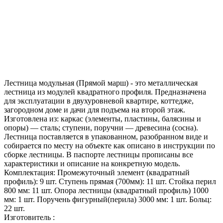
Лестница модульная (Прямой марш) - это металлическая
лестница из модулей квадратного профиля. Предназначена
для эксплуатации в двухуровневой квартире, коттедже,
загородном доме и дачи для подъема на второй этаж.
Изготовлена из: каркас (элементы, пластины, балясины и
опоры) — сталь; ступени, поручни — древесина (сосна).
Лестница поставляется в упакованном, разобранном виде и
собирается по месту на объекте как описано в инструкции по
сборке лестницы. В паспорте лестницы прописаны все
характеристики и описание на конкретную модель.
Комплектация: Промежуточный элемент (квадратный
профиль): 9 шт. Ступень прямая (700мм): 11 шт. Стойка перил
800 мм: 11 шт. Опора лестницы (квадратный профиль) 1000
мм: 1 шт. Поручень фигурный(перила) 3000 мм: 1 шт. Больц:
22 шт.
Изготовитель :