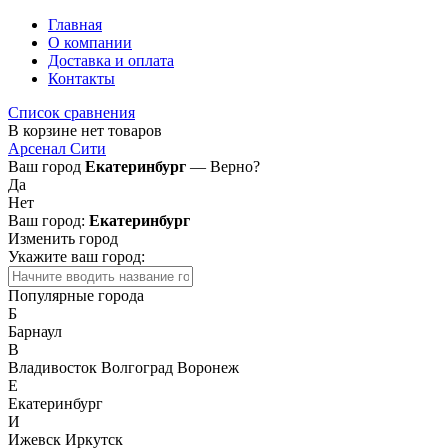
Главная
О компании
Доставка и оплата
Контакты
Список сравнения
В корзине нет товаров
Арсенал Сити
Ваш город
Екатеринбург
— Верно?
Да
Нет
Ваш город:
Екатеринбург
Изменить город
Укажите ваш город:
Популярные города
Б
Барнаул
В
Владивосток
Волгоград
Воронеж
Е
Екатеринбург
И
Ижевск
Иркутск