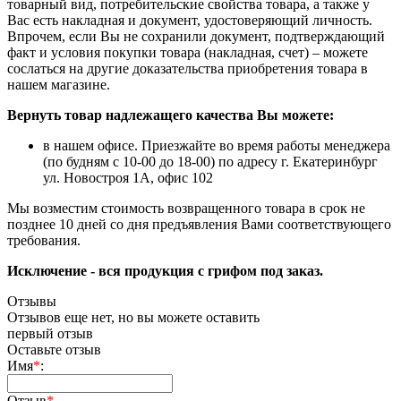
товарный вид, потребительские свойства товара, а также у
Вас есть накладная и документ, удостоверяющий личность.
Впрочем, если Вы не сохранили документ, подтверждающий
факт и условия покупки товара (накладная, счет) – можете
сослаться на другие доказательства приобретения товара в
нашем магазине.
Вернуть товар надлежащего качества Вы можете:
в нашем офисе. Приезжайте во время работы менеджера
(по будням с 10-00 до 18-00) по адресу г. Екатеринбург
ул. Новостроя 1А, офис 102
Мы возместим стоимость возвращенного товара в срок не
позднее 10 дней со дня предъявления Вами соответствующего
требования.
Исключение - вся продукция с грифом под заказ.
Отзывы
Отзывов еще нет, но вы можете оставить
первый отзыв
Оставьте отзыв
Имя
*
:
Отзыв
*