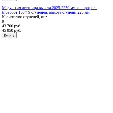
Модульная лестница высота 2025-2250 мм кв. профиль
(поворот 180°) 9 ступеней, высота ступени 225 мм
Количество ступеней, шт:
9
43 700
руб.
45 950 руб.