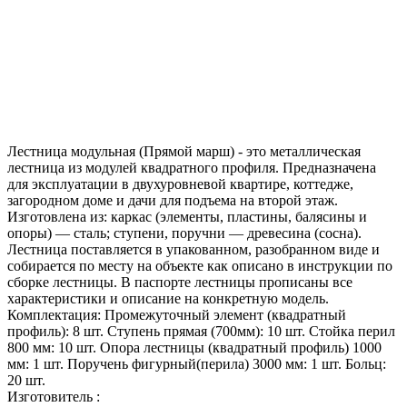
Лестница модульная (Прямой марш) - это металлическая
лестница из модулей квадратного профиля. Предназначена
для эксплуатации в двухуровневой квартире, коттедже,
загородном доме и дачи для подъема на второй этаж.
Изготовлена из: каркас (элементы, пластины, балясины и
опоры) — сталь; ступени, поручни — древесина (сосна).
Лестница поставляется в упакованном, разобранном виде и
собирается по месту на объекте как описано в инструкции по
сборке лестницы. В паспорте лестницы прописаны все
характеристики и описание на конкретную модель.
Комплектация: Промежуточный элемент (квадратный
профиль): 8 шт. Ступень прямая (700мм): 10 шт. Стойка перил
800 мм: 10 шт. Опора лестницы (квадратный профиль) 1000
мм: 1 шт. Поручень фигурный(перила) 3000 мм: 1 шт. Больц:
20 шт.
Изготовитель :