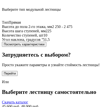
Выберите тип модульной лестницы
Тип
Прямая
Высота до пола 2-го этажа, мм
2 250 - 2 475
Высота шага ступеней, мм
225
Количество ступеней, шт
10
Угол наклона, градусов °
51,5
Посмотреть характеристики
Затрудняетесь с выбором?
Просто укажите параметры и узнайте стоймость лестницы!
Перейти
Или
Выберите лестницу самостоятельно
Скачать каталог
45 600
руб.
48 000 руб.