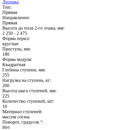
Лесенка
Тип:
Прямая
Направление:
Прямая
Высота до пола 2-го этажа, мм:
2 250 - 2 475
Форма перил:
круглые
Проступь, мм:
180
Форма модуля:
Квадратная
Глубина ступени, мм:
255
Нагрузка на ступень, кг:
200
Высота шага ступеней, мм:
225
Количество ступеней, шт:
10
Материал ступеней:
массив сосны
Поворот, градусов °:
Нет