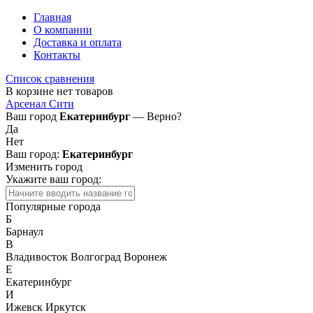
Главная
О компании
Доставка и оплата
Контакты
Список сравнения
В корзине нет товаров
Арсенал Сити
Ваш город
Екатеринбург
— Верно?
Да
Нет
Ваш город:
Екатеринбург
Изменить город
Укажите ваш город:
Популярные города
Б
Барнаул
В
Владивосток
Волгоград
Воронеж
Е
Екатеринбург
И
Ижевск
Иркутск