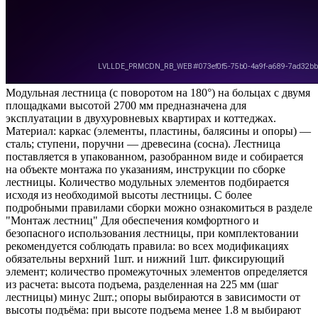
Модульная лестница (с поворотом на 180°) на больцах с двумя
площадками высотой 2700 мм предназначена для
эксплуатации в двухуровневых квартирах и коттеджах.
Материал: каркас (элементы, пластины, балясины и опоры) —
сталь; ступени, поручни — древесина (сосна). Лестница
поставляется в упакованном, разобранном виде и собирается
на объекте монтажа по указаниям, инструкции по сборке
лестницы. Количество модульных элементов подбирается
исходя из необходимой высоты лестницы. С более
подробными правилами сборки можно ознакомиться в разделе
"Монтаж лестниц" Для обеспечения комфортного и
безопасного использования лестницы, при комплектовании
рекомендуется соблюдать правила: во всех модификациях
обязательны верхний 1шт. и нижний 1шт. фиксирующий
элемент; количество промежуточных элементов определяется
из расчета: высота подъема, разделенная на 225 мм (шаг
лестницы) минус 2шт.; опоры выбираются в зависимости от
высоты подъёма: при высоте подъема менее 1.8 м выбирают