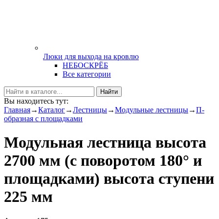
Люки для выхода на кровлю
НЕБОСКРЁБ
Все категории
Найти
Вы находитесь тут:
Главная
→
Каталог
→
Лестницы
→
Модульные лестницы
→
П-
образная с площадками
Модульная лестница высота
2700 мм (с поворотом 180° и
площадками) высота ступени
225 мм