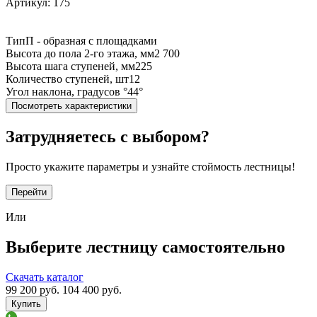
Артикул: 175
Тип
П - образная с площадками
Высота до пола 2-го этажа, мм
2 700
Высота шага ступеней, мм
225
Количество ступеней, шт
12
Угол наклона, градусов °
44°
Посмотреть характеристики
Затрудняетесь с выбором?
Просто укажите параметры и узнайте стоймость лестницы!
Перейти
Или
Выберите лестницу самостоятельно
Скачать каталог
99 200
руб.
104 400 руб.