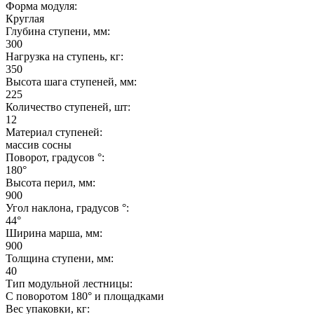
Форма модуля:
Круглая
Глубина ступени, мм:
300
Нагрузка на ступень, кг:
350
Высота шага ступеней, мм:
225
Количество ступеней, шт:
12
Материал ступеней:
массив сосны
Поворот, градусов °:
180°
Высота перил, мм:
900
Угол наклона, градусов °:
44°
Ширина марша, мм:
900
Толщина ступени, мм:
40
Тип модульной лестницы:
С поворотом 180° и площадками
Вес упаковки, кг: