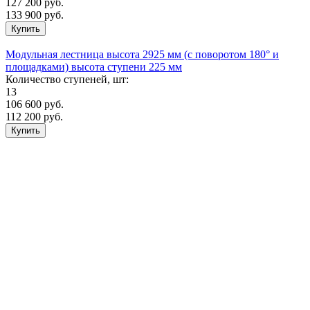
127 200
руб.
133 900 руб.
Модульная лестница высота 2925 мм (с поворотом 180° и
площадками) высота ступени 225 мм
Количество ступеней, шт:
13
106 600
руб.
112 200 руб.