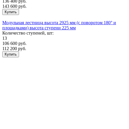
136 400
руб.
143 600 руб.
Модульная лестница высота 2925 мм (с поворотом 180° и
площадками) высота ступени 225 мм
Количество ступеней, шт:
13
106 600
руб.
112 200 руб.