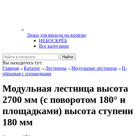
Люки для выхода на кровлю
НЕБОСКРЁБ
Все категории
Найти
Вы находитесь тут:
Главная
→
Каталог
→
Лестницы
→
Модульные лестницы
→
П-
образная с площадками
Модульная лестница высота
2700 мм (с поворотом 180° и
площадками) высота ступени
180 мм