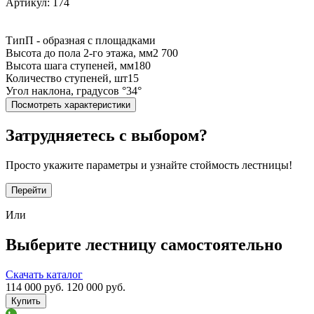
Артикул: 174
Тип
П - образная с площадками
Высота до пола 2-го этажа, мм
2 700
Высота шага ступеней, мм
180
Количество ступеней, шт
15
Угол наклона, градусов °
34°
Посмотреть характеристики
Затрудняетесь с выбором?
Просто укажите параметры и узнайте стоймость лестницы!
Перейти
Или
Выберите лестницу самостоятельно
Скачать каталог
114 000
руб.
120 000 руб.