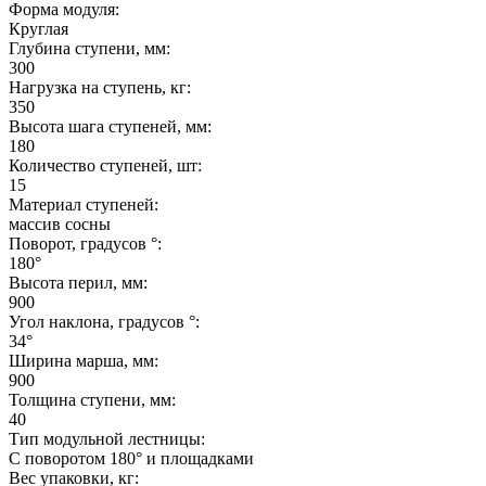
Форма модуля:
Круглая
Глубина ступени, мм:
300
Нагрузка на ступень, кг:
350
Высота шага ступеней, мм:
180
Количество ступеней, шт:
15
Материал ступеней:
массив сосны
Поворот, градусов °:
180°
Высота перил, мм:
900
Угол наклона, градусов °:
34°
Ширина марша, мм:
900
Толщина ступени, мм:
40
Тип модульной лестницы:
С поворотом 180° и площадками
Вес упаковки, кг: