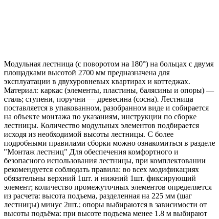
Модульная лестница (с поворотом на 180°) на больцах с двумя
площадками высотой 2700 мм предназначена для
эксплуатации в двухуровневых квартирах и коттеджах.
Материал: каркас (элементы, пластины, балясины и опоры) —
сталь; ступени, поручни — древесина (сосна). Лестница
поставляется в упакованном, разобранном виде и собирается
на объекте монтажа по указаниям, инструкции по сборке
лестницы. Количество модульных элементов подбирается
исходя из необходимой высоты лестницы. С более
подробными правилами сборки можно ознакомиться в разделе
"Монтаж лестниц" Для обеспечения комфортного и
безопасного использования лестницы, при комплектовании
рекомендуется соблюдать правила: во всех модификациях
обязательны верхний 1шт. и нижний 1шт. фиксирующий
элемент; количество промежуточных элементов определяется
из расчета: высота подъема, разделенная на 225 мм (шаг
лестницы) минус 2шт.; опоры выбираются в зависимости от
высоты подъёма: при высоте подъема менее 1.8 м выбирают