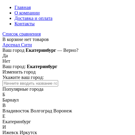
Главная
О компании
Доставка и оплата
Контакты
Список сравнения
В корзине нет товаров
Арсенал Сити
Ваш город
Екатеринбург
— Верно?
Да
Нет
Ваш город:
Екатеринбург
Изменить город
Укажите ваш город:
Популярные города
Б
Барнаул
В
Владивосток
Волгоград
Воронеж
Е
Екатеринбург
И
Ижевск
Иркутск