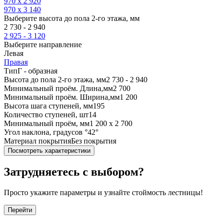
970 х 2 920
970 х 3 140
Выберите высота до пола 2-го этажа, мм
2 730 - 2 940
2 925 - 3 120
Выберите направление
Левая
Правая
Тип
Г - образная
Высота до пола 2-го этажа, мм
2 730 - 2 940
Минимальный проём. Длина,мм
2 700
Минимальный проём. Ширина,мм
1 200
Высота шага ступеней, мм
195
Количество ступеней, шт
14
Минимальный проём, мм
1 200 х 2 700
Угол наклона, градусов °
42°
Материал покрытия
Без покрытия
Посмотреть характеристики
Затрудняетесь с выбором?
Просто укажите параметры и узнайте стоймость лестницы!
Перейти