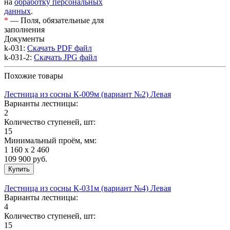
на
обработку персональных
данных
.
*
— Поля, обязательные для
заполнения
Документы
k-031:
Скачать PDF файл
k-031-2:
Скачать JPG файл
Похожие товары
Лестница из сосны К-009м (вариант №2) Левая
Варианты лестницы:
2
Количество ступеней, шт:
15
Минимальный проём, мм:
1 160 х 2 460
109 900
руб.
Лестница из сосны К-031м (вариант №4) Левая
Варианты лестницы:
4
Количество ступеней, шт:
15