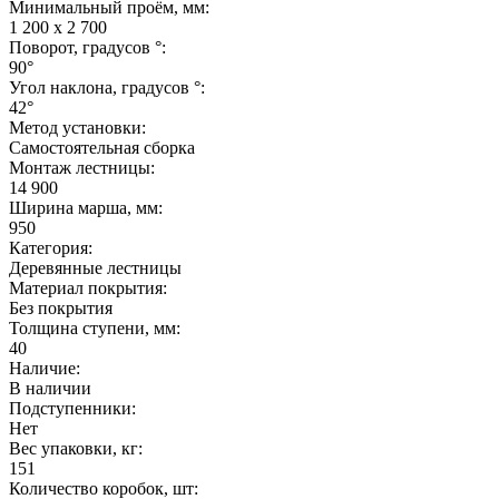
Минимальный проём, мм:
1 200 х 2 700
Поворот, градусов °:
90°
Угол наклона, градусов °:
42°
Метод установки:
Самостоятельная сборка
Монтаж лестницы:
14 900
Ширина марша, мм:
950
Категория:
Деревянные лестницы
Материал покрытия:
Без покрытия
Толщина ступени, мм:
40
Наличие:
В наличии
Подступенники:
Нет
Вес упаковки, кг:
151
Количество коробок, шт: