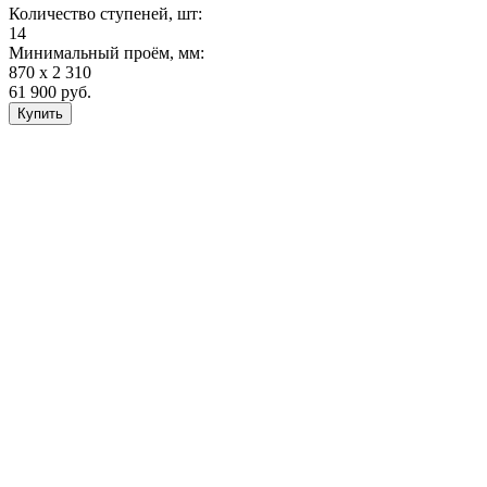
Количество ступеней, шт:
14
Минимальный проём, мм:
870 х 2 310
61 900
руб.