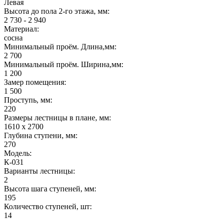
Левая
Высота до пола 2-го этажа, мм:
2 730 - 2 940
Материал:
сосна
Минимальный проём. Длина,мм:
2 700
Минимальный проём. Ширина,мм:
1 200
Замер помещения:
1 500
Проступь, мм:
220
Размеры лестницы в плане, мм:
1610 х 2700
Глубина ступени, мм:
270
Модель:
К-031
Варианты лестницы:
2
Высота шага ступеней, мм:
195
Количество ступеней, шт:
14