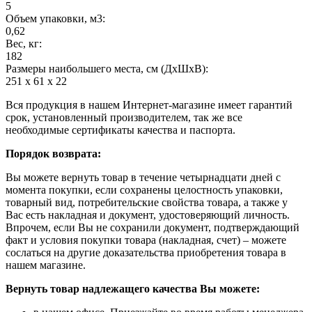
5
Объем упаковки, м3:
0,62
Вес, кг:
182
Размеры наибольшего места, см (ДхШхВ):
251 х 61 х 22
Вся продукция в нашем Интернет-магазине имеет гарантий
срок, установленный производителем, так же все
необходимые сертификаты качества и паспорта.
Порядок возврата:
Вы можете вернуть товар в течение четырнадцати дней с
момента покупки, если сохранены целостность упаковки,
товарный вид, потребительские свойства товара, а также у
Вас есть накладная и документ, удостоверяющий личность.
Впрочем, если Вы не сохранили документ, подтверждающий
факт и условия покупки товара (накладная, счет) – можете
сослаться на другие доказательства приобретения товара в
нашем магазине.
Вернуть товар надлежащего качества Вы можете: