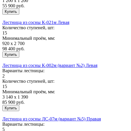
1 200 х 1 200
55 900
руб.
Лестница из сосны К-021м Левая
Количество ступеней, шт:
15
Минимальный проём, мм:
920 х 2 700
98 400
руб.
Лестница из сосны К-002м (вариант №2) Левая
Варианты лестницы:
2
Количество ступеней, шт:
15
Минимальный проём, мм:
3 140 х 1 390
85 900
руб.
Лестница из сосны ЛС-07м (вариант №5) Правая
Варианты лестницы:
5