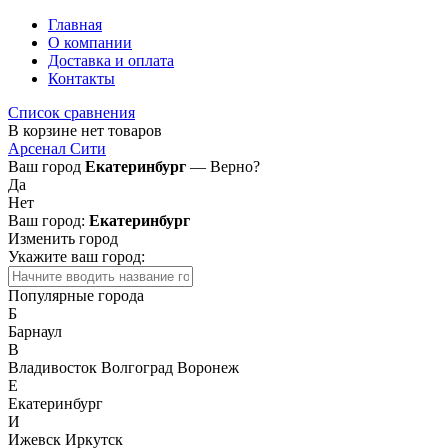
Главная
О компании
Доставка и оплата
Контакты
Список сравнения
В корзине нет товаров
Арсенал Сити
Ваш город
Екатеринбург
— Верно?
Да
Нет
Ваш город:
Екатеринбург
Изменить город
Укажите ваш город:
Популярные города
Б
Барнаул
В
Владивосток
Волгоград
Воронеж
Е
Екатеринбург
И
Ижевск
Иркутск