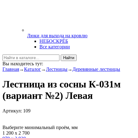
Люки для выхода на кровлю
НЕБОСКРЁБ
Все категории
Найти
Вы находитесь тут:
Главная
→
Каталог
→
Лестницы
→
Деревянные лестницы
Лестница из сосны К-031м
(вариант №2) Левая
Артикул: 109
Выберите минимальный проём, мм
1 200 х 2 700