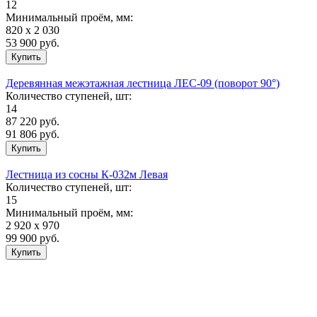
12
Минимальный проём, мм:
820 х 2 030
53 900
руб.
Деревянная межэтажная лестница ЛЕС-09 (поворот 90°)
Количество ступеней, шт:
14
87 220
руб.
91 806 руб.
Лестница из сосны К-032м Левая
Количество ступеней, шт:
15
Минимальный проём, мм:
2 920 х 970
99 900
руб.