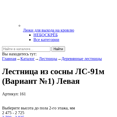
Люки для выхода на кровлю
НЕБОСКРЁБ
Все категории
Найти
Вы находитесь тут:
Главная
→
Каталог
→
Лестницы
→
Деревянные лестницы
Лестница из сосны ЛС-91м
(Вариант №1) Левая
Артикул: 161
Выберите высота до пола 2-го этажа, мм
2 475 - 2 725