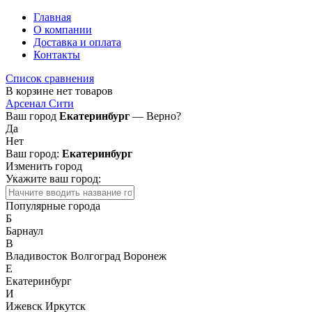
Главная
О компании
Доставка и оплата
Контакты
Список сравнения
В корзине нет товаров
Арсенал Сити
Ваш город
Екатеринбург
— Верно?
Да
Нет
Ваш город:
Екатеринбург
Изменить город
Укажите ваш город:
Популярные города
Б
Барнаул
В
Владивосток
Волгоград
Воронеж
Е
Екатеринбург
И
Ижевск
Иркутск