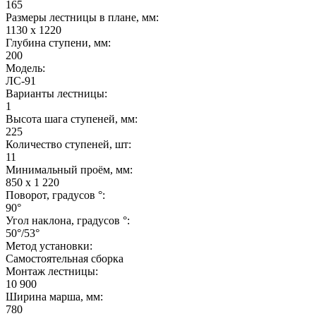
165
Размеры лестницы в плане, мм:
1130 х 1220
Глубина ступени, мм:
200
Модель:
ЛС-91
Варианты лестницы:
1
Высота шага ступеней, мм:
225
Количество ступеней, шт:
11
Минимальный проём, мм:
850 х 1 220
Поворот, градусов °:
90°
Угол наклона, градусов °:
50°/53°
Метод установки:
Самостоятельная сборка
Монтаж лестницы:
10 900
Ширина марша, мм:
780