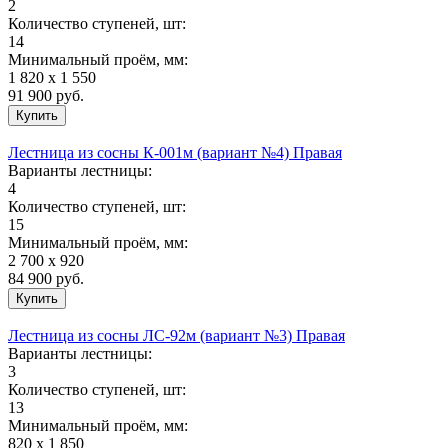
2
Количество ступеней, шт:
14
Минимальный проём, мм:
1 820 х 1 550
91 900
руб.
Лестница из сосны К-001м (вариант №4) Правая
Варианты лестницы:
4
Количество ступеней, шт:
15
Минимальный проём, мм:
2 700 х 920
84 900
руб.
Лестница из сосны ЛС-92м (вариант №3) Правая
Варианты лестницы:
3
Количество ступеней, шт:
13
Минимальный проём, мм:
820 х 1 850