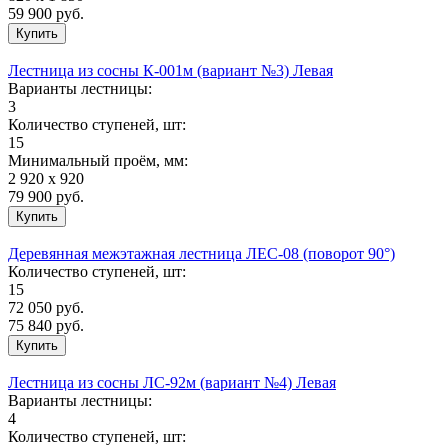
59 900
руб.
Лестница из сосны К-001м (вариант №3) Левая
Варианты лестницы:
3
Количество ступеней, шт:
15
Минимальный проём, мм:
2 920 х 920
79 900
руб.
Деревянная межэтажная лестница ЛЕС-08 (поворот 90°)
Количество ступеней, шт:
15
72 050
руб.
75 840 руб.
Лестница из сосны ЛС-92м (вариант №4) Левая
Варианты лестницы:
4
Количество ступеней, шт: