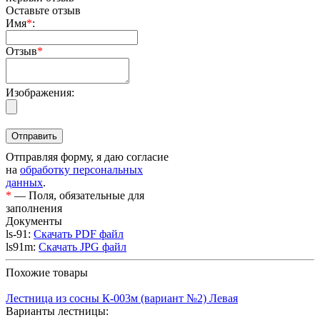
Оставьте отзыв
Имя
*
:
Отзыв
*
Изображения:
Отправляя форму, я даю согласие
на
обработку персональных
данных
.
*
— Поля, обязательные для
заполнения
Документы
ls-91:
Скачать PDF файл
ls91m:
Скачать JPG файл
Похожие товары
Лестница из сосны К-003м (вариант №2) Левая
Варианты лестницы: