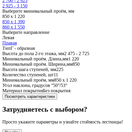
2 700 - 2 925
2 925 - 3 150
Выберите минимальный проём, мм
850 х 1 220
850 х 1 390
860 х 1 550
Выберите направление
Левая
Правая
Тип
Г - образная
Высота до пола 2-го этажа, мм
2 475 - 2 725
Минимальный проём. Длина,мм
1 220
Минимальный проём. Ширина,мм
850
Высота шага ступеней, мм
225
Количество ступеней, шт
11
Минимальный проём, мм
850 х 1 220
Угол наклона, градусов °
50°/53°
Материал покрытия
Без покрытия
Посмотреть характеристики
Затрудняетесь с выбором?
Просто укажите параметры и узнайте стоймость лестницы!