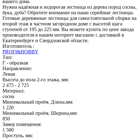
вашего дома.
Нужна надёжная и недорогая лестница из дерева пород сосны,
бука, дуба? Обратите внимание на наши серийные лестницы.
Готовые деревянные лестницы для самостоятельной сборки на
второй этаж в частном загородном доме с высотой шага
ступеней от 195 до 225 мм. Вы можете купить по цене завода
производителя в нашем интернет магазине с доставкой в
Екатеринбурге и Свердловской области.
Изготовитель :
PROFI&HOBBY
Тип:
Г - образная
Направление:
Левая
Высота до пола 2-го этажа, мм:
2 475 - 2 725
Материал:
сосна
Минимальный проём. Длина,мм:
1 220
Минимальный проём. Ширина,мм:
850
Замер помещения:
1 500
Проступь, мм: