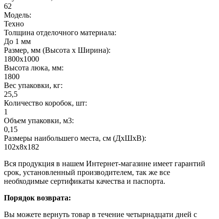
62
Модель:
Техно
Толщина отделочного материала:
До 1 мм
Размер, мм (Высота х Ширина):
1800х1000
Высота люка, мм:
1800
Вес упаковки, кг:
25,5
Количество коробок, шт:
1
Объем упаковки, м3:
0,15
Размеры наибольшего места, см (ДхШхВ):
102х8х182
Вся продукция в нашем Интернет-магазине имеет гарантий
срок, установленный производителем, так же все
необходимые сертификаты качества и паспорта.
Порядок возврата:
Вы можете вернуть товар в течение четырнадцати дней с