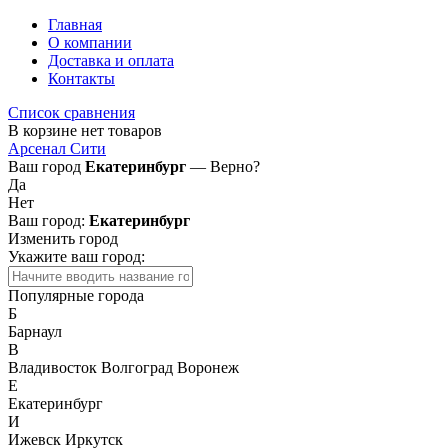
Главная
О компании
Доставка и оплата
Контакты
Список сравнения
В корзине нет товаров
Арсенал Сити
Ваш город
Екатеринбург
— Верно?
Да
Нет
Ваш город:
Екатеринбург
Изменить город
Укажите ваш город:
Популярные города
Б
Барнаул
В
Владивосток
Волгоград
Воронеж
Е
Екатеринбург
И
Ижевск
Иркутск