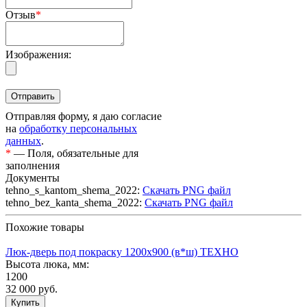
Отзыв
*
Изображения:
Отправляя форму, я даю согласие
на
обработку персональных
данных
.
*
— Поля, обязательные для
заполнения
Документы
tehno_s_kantom_shema_2022:
Скачать PNG файл
tehno_bez_kanta_shema_2022:
Скачать PNG файл
Похожие товары
Люк-дверь под покраску 1200х900 (в*ш) ТЕХНО
Высота люка, мм:
1200
32 000
руб.