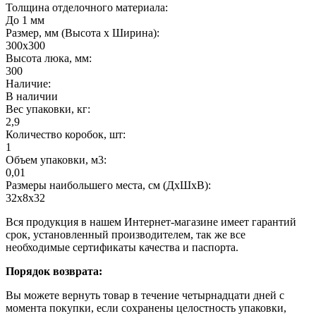
Толщина отделочного материала:
До 1 мм
Размер, мм (Высота х Ширина):
300х300
Высота люка, мм:
300
Наличие:
В наличии
Вес упаковки, кг:
2,9
Количество коробок, шт:
1
Объем упаковки, м3:
0,01
Размеры наибольшего места, см (ДхШхВ):
32х8х32
Вся продукция в нашем Интернет-магазине имеет гарантий
срок, установленный производителем, так же все
необходимые сертификаты качества и паспорта.
Порядок возврата:
Вы можете вернуть товар в течение четырнадцати дней с
момента покупки, если сохранены целостность упаковки,