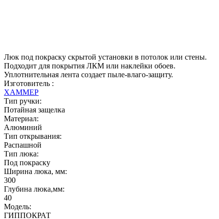
Люк под покраску скрытой установки в потолок или стены.
Подходит для покрытия ЛКМ или наклейки обоев.
Уплотнительная лента создает пыле-влаго-защиту.
Изготовитель :
ХАММЕР
Тип ручки:
Потайная защелка
Материал:
Алюминий
Тип открывания:
Распашной
Тип люка:
Под покраску
Ширина люка, мм:
300
Глубина люка,мм:
40
Модель:
ГИППОКРАТ