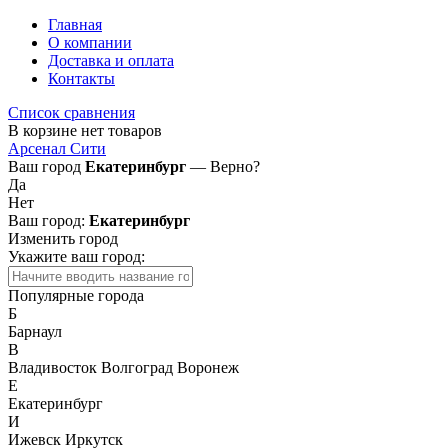
Главная
О компании
Доставка и оплата
Контакты
Список сравнения
В корзине нет товаров
Арсенал Сити
Ваш город
Екатеринбург
— Верно?
Да
Нет
Ваш город:
Екатеринбург
Изменить город
Укажите ваш город:
Популярные города
Б
Барнаул
В
Владивосток
Волгоград
Воронеж
Е
Екатеринбург
И
Ижевск
Иркутск