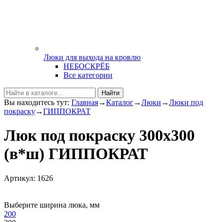
Люки для выхода на кровлю
НЕБОСКРЁБ
Все категории
Найти
Вы находитесь тут:
Главная
→
Каталог
→
Люки
→
Люки под
покраску
→
ГИППОКРАТ
Люк под покраску 300х300
(в*ш) ГИППОКРАТ
Артикул: 1626
Выберите ширина люка, мм
200