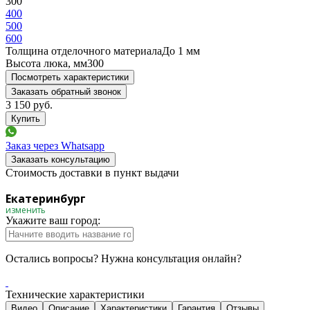
300
400
500
600
Толщина отделочного материала
До 1 мм
Высота люка, мм
300
Посмотреть характеристики
Заказать обратный звонок
3 150
руб.
Заказ через Whatsapp
Заказать консультацию
Стоимость доставки в пункт выдачи
Екатеринбург
изменить
Укажите ваш город:
Остались вопросы? Нужна консультация онлайн?
Технические характеристики
Видео
Описание
Характеристики
Гарантия
Отзывы