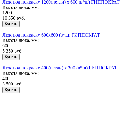
Люк под покраску 1200(петли) х 600 (в*ш) ГИППОКРАТ
Высота люка, мм:
1200
10 350
руб.
Люк под покраску 600х600 (в*ш) ГИППОКРАТ
Высота люка, мм:
600
5 350
руб.
Люк под покраску 400(петли) х 300 (в*ш) ГИППОКРАТ
Высота люка, мм:
400
3 500
руб.