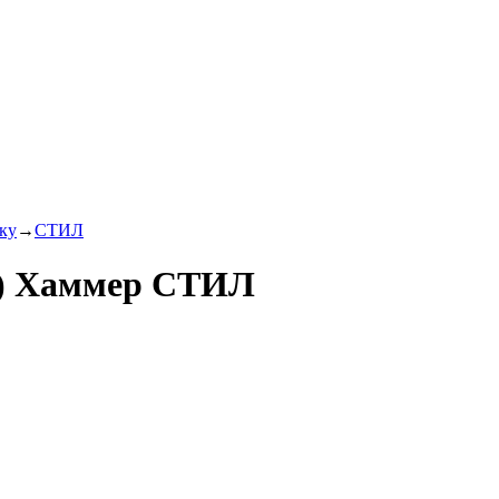
ку
→
СТИЛ
в) Хаммер СТИЛ