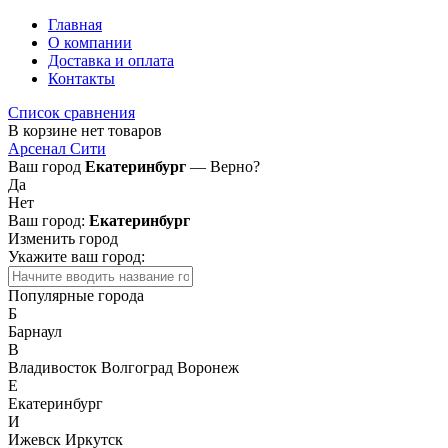
Главная
О компании
Доставка и оплата
Контакты
Список сравнения
В корзине нет товаров
Арсенал Сити
Ваш город
Екатеринбург
— Верно?
Да
Нет
Ваш город:
Екатеринбург
Изменить город
Укажите ваш город:
Популярные города
Б
Барнаул
В
Владивосток
Волгоград
Воронеж
Е
Екатеринбург
И
Ижевск
Иркутск