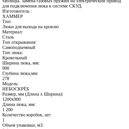
таблицы. Замена газовых пружин на электрический привод
для подключения люка к системе СКУД.
Изготовитель :
ХАММЕР
Тип:
Люки для выхода на кровлю
Материал:
Сталь
Тип открывания:
Самоподъемный
Тип люка:
Кровельный
Ширина люка, мм:
900
Глубина люка,мм:
278
Модель:
НЕБОСКРЁБ
Размер, мм (Длина х Ширина):
1200х900
Длина люка, мм:
1 200
Количество коробок, шт:
1
Объем упаковки, м3: