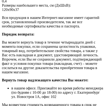
0,4
Размеры наибольшего места, см (ДхШхВ):
120х90х37
Вся продукция в нашем Интернет-магазине имеет гарантий
срок, установленный производителем, так же все
необходимые сертификаты качества и паспорта.
Порядок возврата:
Вы можете вернуть товар в течение четырнадцати дней с
момента покупки, если сохранены целостность упаковки,
товарный вид, потребительские свойства товара, а также у
Вас есть накладная и документ, удостоверяющий личность.
Впрочем, если Вы не сохранили документ, подтверждающий
факт и условия покупки товара (накладная, счет) – можете
сослаться на другие доказательства приобретения товара в
нашем магазине.
Вернуть товар надлежащего качества Вы можете:
в нашем офисе. Приезжайте во время работы менеджера
(по будням с 10-00 до 18-00) по адресу г. Екатеринбург
ул. Новостроя 1А, офис 102
Мы возместим стоимость возвращенного товара в срок не