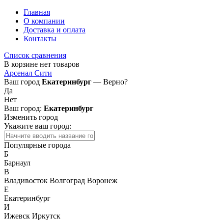
Главная
О компании
Доставка и оплата
Контакты
Список сравнения
В корзине нет товаров
Арсенал Сити
Ваш город
Екатеринбург
— Верно?
Да
Нет
Ваш город:
Екатеринбург
Изменить город
Укажите ваш город:
Популярные города
Б
Барнаул
В
Владивосток
Волгоград
Воронеж
Е
Екатеринбург
И
Ижевск
Иркутск