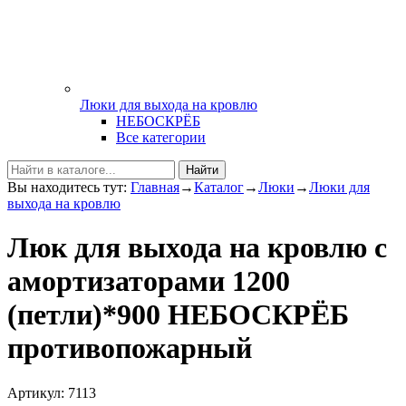
Люки для выхода на кровлю
НЕБОСКРЁБ
Все категории
Найти
Вы находитесь тут:
Главная
→
Каталог
→
Люки
→
Люки для
выхода на кровлю
Люк для выхода на кровлю с
амортизаторами 1200
(петли)*900 НЕБОСКРЁБ
противопожарный
Артикул: 7113