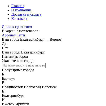
Главная
О компании
Доставка и оплата
Контакты
Список сравнения
В корзине нет товаров
Арсенал Сити
Ваш город
Екатеринбург
— Верно?
Да
Нет
Ваш город:
Екатеринбург
Изменить город
Укажите ваш город:
Популярные города
Б
Барнаул
В
Владивосток
Волгоград
Воронеж
Е
Екатеринбург
И
Ижевск
Иркутск