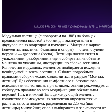
Модульная лестница (с поворотом на 180°) на больцах
предназначена высотой 2700 мм для эксплуатации в
двухуровневых квартирах и коттеджах. Материал: каркас
(элементы, пластины, балясины и опоры) — сталь; ступени,
поручни — древесина (сосна). Лестница поставляется в
упакованном, разобранном виде и собирается на объекте
монтажа по указаниям, инструкции по сборке лестницы.
Количество модульных элементов подбирается исходя из
необходимой высоты лестницы. С более подробными
правилами сборки можно ознакомиться в разделе "Монтаж
лестниц" Для обеспечения комфортного и безопасного
использования лестницы, при комплектовании рекомендуется
соблюдать правила: во всех модификациях обязательны
верхний 1шт. и нижний 1шт. фиксирующий элемент;
количество промежуточных элементов определяется из
расчета: высота подъема, разделенная на 225 мм (шаг
лестницы) минус 2шт.; опоры выбираются в зависимости от