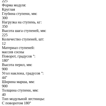
225
Форма модуля:
Круглая
Глубина ступени, мм:
300
Нагрузка на ступень, кг:
350
Высота шага ступеней, мм:
225
Количество ступеней, шт:
12
Материал ступеней:
массив сосны
Поворот, градусов °:
180°
Высота перил, мм:
900
Угол наклона, градусов °:
44°
Ширина марша, мм:
900
Толщина ступени, мм:
40
Тип модульной лестницы:
С поворотом 180°