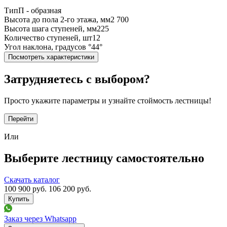
Тип
П - образная
Высота до пола 2-го этажа, мм
2 700
Высота шага ступеней, мм
225
Количество ступеней, шт
12
Угол наклона, градусов °
44°
Посмотреть характеристики
Затрудняетесь с выбором?
Просто укажите параметры и узнайте стоймость лестницы!
Перейти
Или
Выберите лестницу самостоятельно
Скачать каталог
100 900
руб.
106 200 руб.
Заказ через Whatsapp