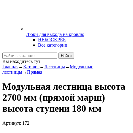
Люки для выхода на кровлю
НЕБОСКРЁБ
Все категории
Найти
Вы находитесь тут:
Главная
→
Каталог
→
Лестницы
→
Модульные
лестницы
→
Прямая
Модульная лестница высота
2700 мм (прямой марш)
высота ступени 180 мм
Артикул: 172