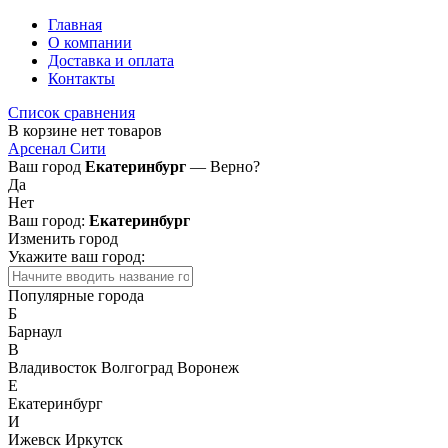
Главная
О компании
Доставка и оплата
Контакты
Список сравнения
В корзине нет товаров
Арсенал Сити
Ваш город
Екатеринбург
— Верно?
Да
Нет
Ваш город:
Екатеринбург
Изменить город
Укажите ваш город:
Популярные города
Б
Барнаул
В
Владивосток
Волгоград
Воронеж
Е
Екатеринбург
И
Ижевск
Иркутск