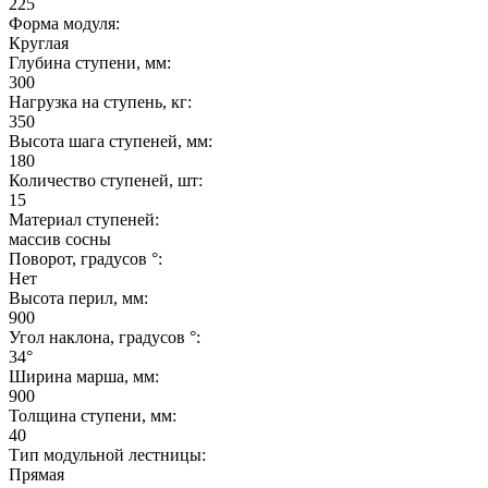
225
Форма модуля:
Круглая
Глубина ступени, мм:
300
Нагрузка на ступень, кг:
350
Высота шага ступеней, мм:
180
Количество ступеней, шт:
15
Материал ступеней:
массив сосны
Поворот, градусов °:
Нет
Высота перил, мм:
900
Угол наклона, градусов °:
34°
Ширина марша, мм:
900
Толщина ступени, мм:
40
Тип модульной лестницы:
Прямая