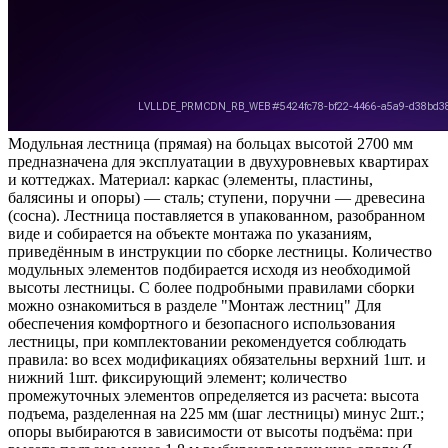
Модульная лестница (прямая) на больцах высотой 2700 мм
предназначена для эксплуатации в двухуровневых квартирах
и коттеджах. Материал: каркас (элементы, пластины,
балясины и опоры) — сталь; ступени, поручни — древесина
(сосна). Лестница поставляется в упакованном, разобранном
виде и собирается на объекте монтажа по указаниям,
приведённым в инструкции по сборке лестницы. Количество
модульных элементов подбирается исходя из необходимой
высоты лестницы. С более подробными правилами сборки
можно ознакомиться в разделе "Монтаж лестниц" Для
обеспечения комфортного и безопасного использования
лестницы, при комплектовании рекомендуется соблюдать
правила: во всех модификациях обязательны верхний 1шт. и
нижний 1шт. фиксирующий элемент; количество
промежуточных элементов определяется из расчета: высота
подъема, разделенная на 225 мм (шаг лестницы) минус 2шт.;
опоры выбираются в зависимости от высоты подъёма: при