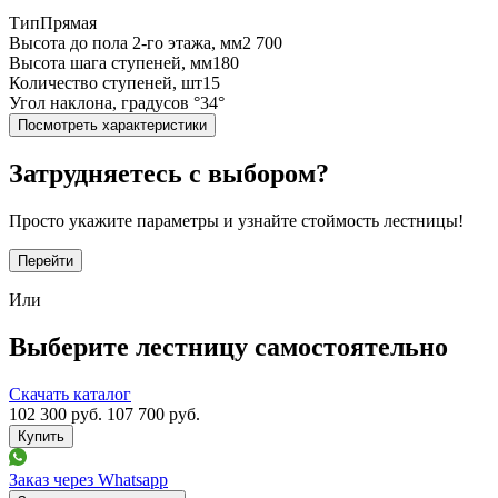
Тип
Прямая
Высота до пола 2-го этажа, мм
2 700
Высота шага ступеней, мм
180
Количество ступеней, шт
15
Угол наклона, градусов °
34°
Посмотреть характеристики
Затрудняетесь с выбором?
Просто укажите параметры и узнайте стоймость лестницы!
Перейти
Или
Выберите лестницу самостоятельно
Скачать каталог
102 300
руб.
107 700 руб.
Заказ через Whatsapp