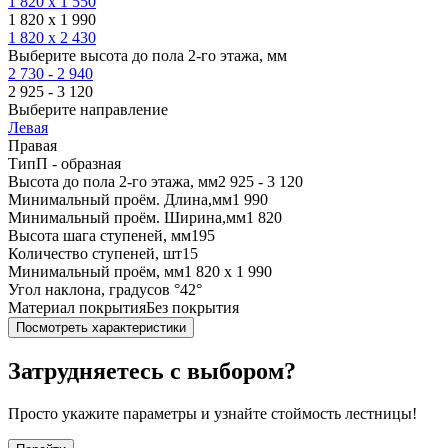
1 820 х 1 550
1 820 х 1 990
1 820 х 2 430
Выберите высота до пола 2-го этажа, мм
2 730 - 2 940
2 925 - 3 120
Выберите направление
Левая
Правая
Тип
П - образная
Высота до пола 2-го этажа, мм
2 925 - 3 120
Минимальный проём. Длина,мм
1 990
Минимальный проём. Ширина,мм
1 820
Высота шага ступеней, мм
195
Количество ступеней, шт
15
Минимальный проём, мм
1 820 х 1 990
Угол наклона, градусов °
42°
Материал покрытия
Без покрытия
Посмотреть характеристики
Затрудняетесь с выбором?
Просто укажите параметры и узнайте стоймость лестницы!