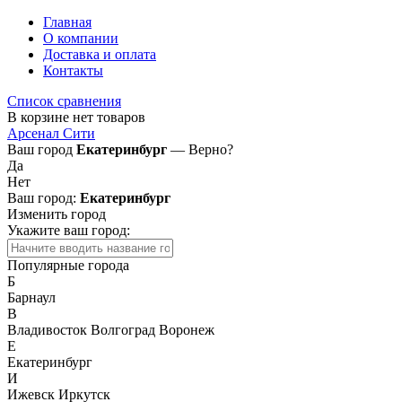
Главная
О компании
Доставка и оплата
Контакты
Список сравнения
В корзине нет товаров
Арсенал Сити
Ваш город
Екатеринбург
— Верно?
Да
Нет
Ваш город:
Екатеринбург
Изменить город
Укажите ваш город:
Популярные города
Б
Барнаул
В
Владивосток
Волгоград
Воронеж
Е
Екатеринбург
И
Ижевск
Иркутск