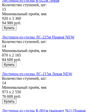
Лестница из сосны К-022м Левая
Количество ступеней, шт:
15
Минимальный проём, мм:
920 х 3 360
94 900
руб.
Лестница из сосны ЛС-225м Правая NEW
Количество ступеней, шт:
14
Минимальный проём, мм:
870 х 2 165
84 600
руб.
Лестница из сосны ЛС-215м Левая NEW
Количество ступеней, шт:
14
Минимальный проём, мм:
973 х 2 550
76 600
руб.
Лестница из сосны К-001м (вариант №1) Правая