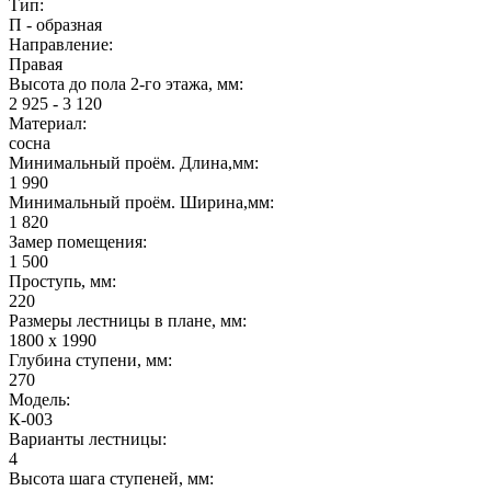
Тип:
П - образная
Направление:
Правая
Высота до пола 2-го этажа, мм:
2 925 - 3 120
Материал:
сосна
Минимальный проём. Длина,мм:
1 990
Минимальный проём. Ширина,мм:
1 820
Замер помещения:
1 500
Проступь, мм:
220
Размеры лестницы в плане, мм:
1800 х 1990
Глубина ступени, мм:
270
Модель:
К-003
Варианты лестницы:
4
Высота шага ступеней, мм: