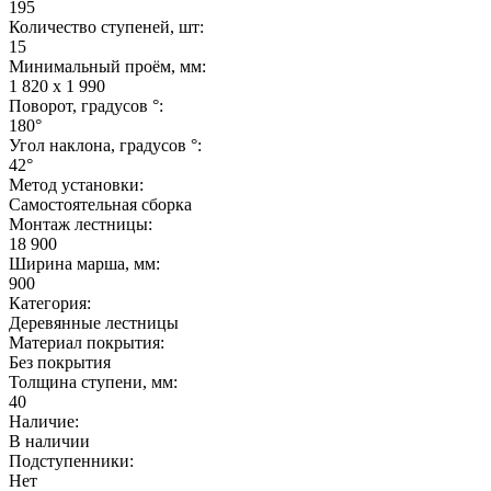
195
Количество ступеней, шт:
15
Минимальный проём, мм:
1 820 х 1 990
Поворот, градусов °:
180°
Угол наклона, градусов °:
42°
Метод установки:
Самостоятельная сборка
Монтаж лестницы:
18 900
Ширина марша, мм:
900
Категория:
Деревянные лестницы
Материал покрытия:
Без покрытия
Толщина ступени, мм:
40
Наличие:
В наличии
Подступенники:
Нет