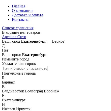
Главная
О компании
Доставка и оплата
Контакты
Список сравнения
В корзине нет товаров
Арсенал Сити
Ваш город
Екатеринбург
— Верно?
Да
Нет
Ваш город:
Екатеринбург
Изменить город
Укажите ваш город:
Популярные города
Б
Барнаул
В
Владивосток
Волгоград
Воронеж
Е
Екатеринбург
И
Ижевск
Иркутск