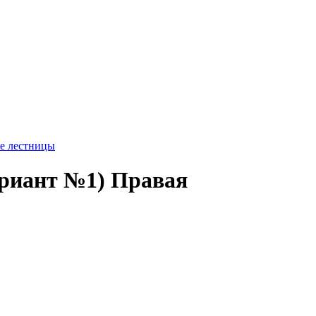
е лестницы
ариант №1) Правая