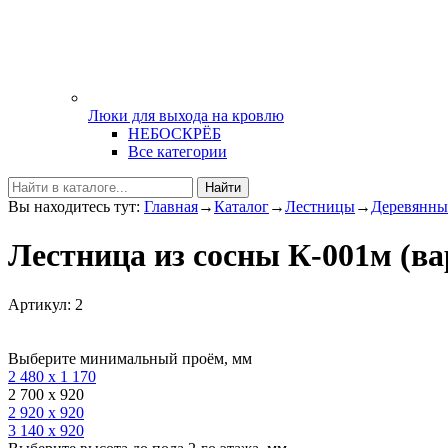
Люки для выхода на кровлю
НЕБОСКРЁБ
Все категории
Найти
Вы находитесь тут:
Главная
→
Каталог
→
Лестницы
→
Деревянны
Лестница из сосны К-001м (в
Артикул: 2
Выберите минимальный проём, мм
2 480 х 1 170
2 700 х 920
2 920 х 920
3 140 х 920