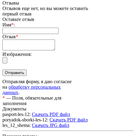
Отзывы
Отзывов еще нет, но вы можете оставить
первый отзыв
Оставьте отзыв
Имя
*
:
Отзыв
*
Изображения:
Отправляя форму, я даю согласие
на
обработку персональных
данных
.
*
— Поля, обязательные для
заполнения
Документы
pasport-les-12:
Скачать PDF файл
poryadok-sborki-les-12:
Скачать PDF файл
les_12_shema:
Скачать JPG файл