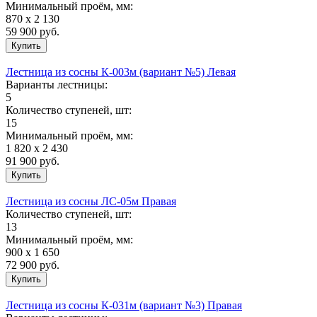
Минимальный проём, мм:
870 х 2 130
59 900
руб.
Лестница из сосны К-003м (вариант №5) Левая
Варианты лестницы:
5
Количество ступеней, шт:
15
Минимальный проём, мм:
1 820 х 2 430
91 900
руб.
Лестница из сосны ЛС-05м Правая
Количество ступеней, шт:
13
Минимальный проём, мм:
900 х 1 650
72 900
руб.
Лестница из сосны К-031м (вариант №3) Правая