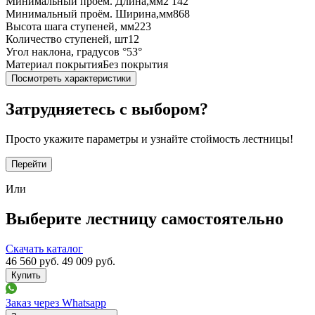
Минимальный проём. Длина,мм
2 142
Минимальный проём. Ширина,мм
868
Высота шага ступеней, мм
223
Количество ступеней, шт
12
Угол наклона, градусов °
53°
Материал покрытия
Без покрытия
Посмотреть характеристики
Затрудняетесь с выбором?
Просто укажите параметры и узнайте стоймость лестницы!
Перейти
Или
Выберите лестницу самостоятельно
Скачать каталог
46 560
руб.
49 009 руб.
Заказ через Whatsapp