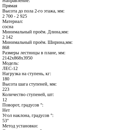
Направление:
Прямая
Высота до пола 2-го этажа, мм:
2 700 - 2 925
Материал:
сосна
Минимальный проём. Длина,мм:
2 142
Минимальный проём. Ширина,мм:
868
Размеры лестницы в плане, мм:
2142х868х3950
Модель:
ЛЕС-12
Нагрузка на ступень, кг:
180
Высота шага ступеней, мм:
223
Количество ступеней, шт:
12
Поворот, градусов °:
Нет
Угол наклона, градусов °:
53°
Метод установки: