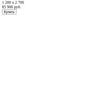
1 200 х 2 700
85 900
руб.