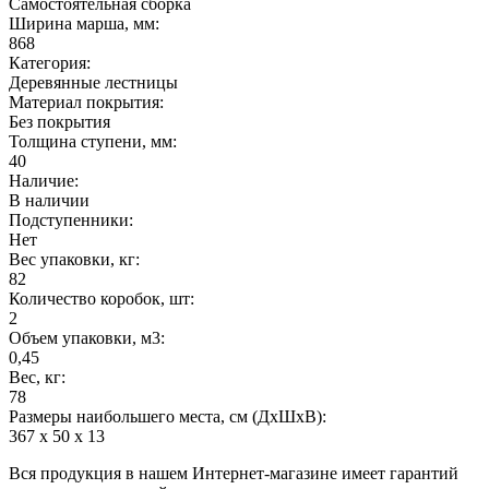
Самостоятельная сборка
Ширина марша, мм:
868
Категория:
Деревянные лестницы
Материал покрытия:
Без покрытия
Толщина ступени, мм:
40
Наличие:
В наличии
Подступенники:
Нет
Вес упаковки, кг:
82
Количество коробок, шт:
2
Объем упаковки, м3:
0,45
Вес, кг:
78
Размеры наибольшего места, см (ДхШхВ):
367 х 50 х 13
Вся продукция в нашем Интернет-магазине имеет гарантий