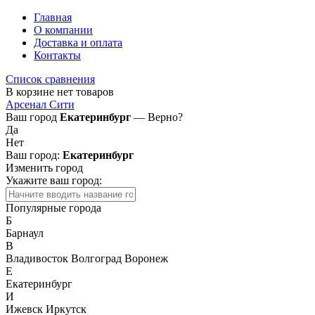
Главная
О компании
Доставка и оплата
Контакты
Список сравнения
В корзине нет товаров
Арсенал Сити
Ваш город
Екатеринбург
— Верно?
Да
Нет
Ваш город:
Екатеринбург
Изменить город
Укажите ваш город:
Популярные города
Б
Барнаул
В
Владивосток
Волгоград
Воронеж
Е
Екатеринбург
И
Ижевск
Иркутск