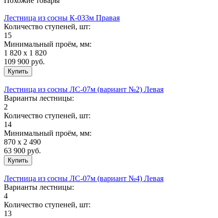
Похожие товары
Лестница из сосны К-033м Правая
Количество ступеней, шт:
15
Минимальный проём, мм:
1 820 х 1 820
109 900
руб.
Лестница из сосны ЛС-07м (вариант №2) Левая
Варианты лестницы:
2
Количество ступеней, шт:
14
Минимальный проём, мм:
870 х 2 490
63 900
руб.
Лестница из сосны ЛС-07м (вариант №4) Левая
Варианты лестницы:
4
Количество ступеней, шт:
13