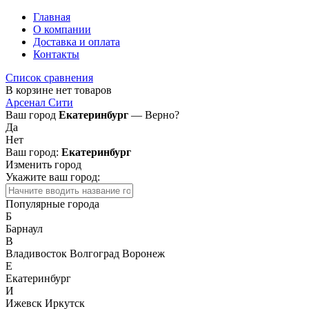
Главная
О компании
Доставка и оплата
Контакты
Список сравнения
В корзине нет товаров
Арсенал Сити
Ваш город
Екатеринбург
— Верно?
Да
Нет
Ваш город:
Екатеринбург
Изменить город
Укажите ваш город:
Популярные города
Б
Барнаул
В
Владивосток
Волгоград
Воронеж
Е
Екатеринбург
И
Ижевск
Иркутск