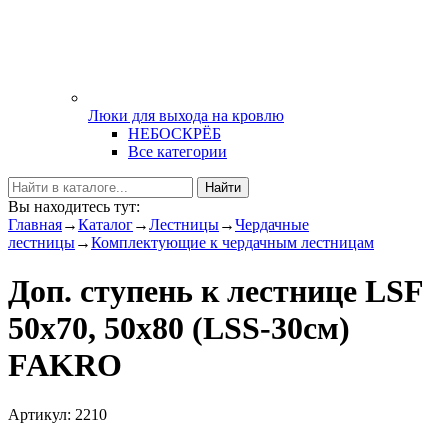
Люки для выхода на кровлю
НЕБОСКРЁБ
Все категории
Найти
Вы находитесь тут:
Главная
→
Каталог
→
Лестницы
→
Чердачные
лестницы
→
Комплектующие к чердачным лестницам
Доп. ступень к лестнице LSF
50х70, 50х80 (LSS-30см)
FAKRO
Артикул: 2210