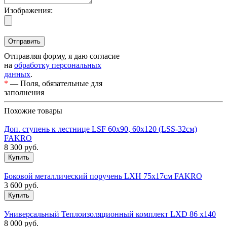
Изображения:
Отправляя форму, я даю согласие
на
обработку персональных
данных
.
*
— Поля, обязательные для
заполнения
Похожие товары
Доп. ступень к лестнице LSF 60х90, 60х120 (LSS-32см)
FAKRO
8 300
руб.
Боковой металлический поручень LXH 75х17см FAKRO
3 600
руб.
Универсальный Теплоизоляционный комплект LXD 86 х140
8 000
руб.