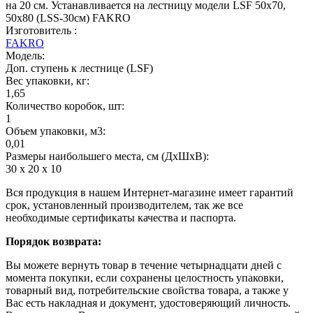
на 20 см. Устанавливается на лестницу модели LSF 50х70,
50х80 (LSS-30см) FAKRO
Изготовитель :
FAKRO
Модель:
Доп. ступень к лестнице (LSF)
Вес упаковки, кг:
1,65
Количество коробок, шт:
1
Объем упаковки, м3:
0,01
Размеры наибольшего места, см (ДхШхВ):
30 х 20 х 10
Вся продукция в нашем Интернет-магазине имеет гарантий
срок, установленный производителем, так же все
необходимые сертификаты качества и паспорта.
Порядок возврата:
Вы можете вернуть товар в течение четырнадцати дней с
момента покупки, если сохранены целостность упаковки,
товарный вид, потребительские свойства товара, а также у
Вас есть накладная и документ, удостоверяющий личность.