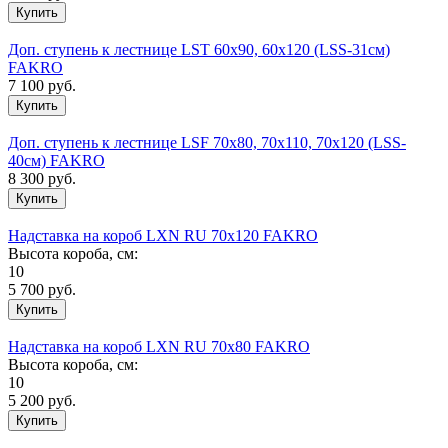
Доп. ступень к лестнице LST 60х90, 60х120 (LSS-31см)
FAKRO
7 100
руб.
Доп. ступень к лестнице LSF 70х80, 70х110, 70х120 (LSS-
40см) FAKRO
8 300
руб.
Надставка на короб LXN RU 70х120 FAKRO
Высота короба, см:
10
5 700
руб.
Надставка на короб LXN RU 70х80 FAKRO
Высота короба, см:
10
5 200
руб.