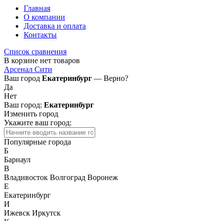
Главная
О компании
Доставка и оплата
Контакты
Список сравнения
В корзине нет товаров
Арсенал Сити
Ваш город
Екатеринбург
— Верно?
Да
Нет
Ваш город:
Екатеринбург
Изменить город
Укажите ваш город:
Популярные города
Б
Барнаул
В
Владивосток
Волгоград
Воронеж
Е
Екатеринбург
И
Ижевск
Иркутск