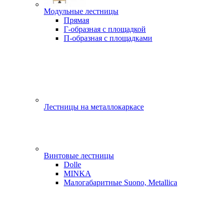
Модульные лестницы
Прямая
Г-образная с площадкой
П-образная с площадками
Лестницы на металлокаркасе
Винтовые лестницы
Dolle
MINKA
Малогабаритные Suono, Metallica